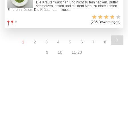
Die Kräuter waschen und nicht zu fein hacken. Butter
schmelzen lassen und mit dem Mehl zu einer lichten
Einbrenn rösten. Die Kräuter darin kurz...
(285 Bewertungen)
1
2
3
4
5
6
7
8
9
10
11-20