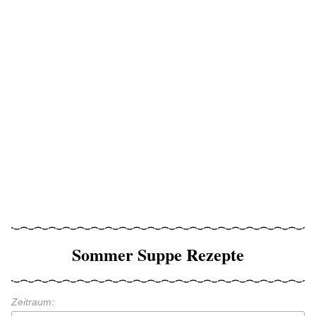
Sommer Suppe Rezepte
Zeitraum: