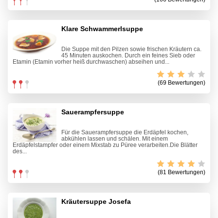
Klare Schwammerlsuppe
Die Suppe mit den Pilzen sowie frischen Kräutern ca.
45 Minuten auskochen. Durch ein feines Sieb oder
Etamin (Etamin vorher heiß durchwaschen) abseihen und...
(69 Bewertungen)
Sauerampfersuppe
Für die Sauerampfersuppe die Erdäpfel kochen,
abkühlen lassen und schälen. Mit einem
Erdäpfelstampfer oder einem Mixstab zu Püree verarbeiten.Die Blätter
des...
(81 Bewertungen)
Kräutersuppe Josefa