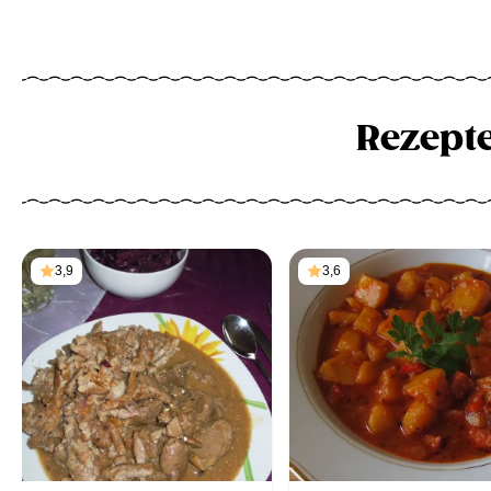
Rezept
3,9
3,6