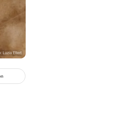
: Luzia Ellert
en