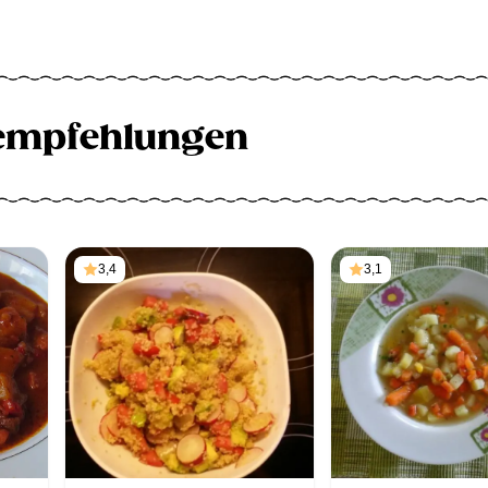
empfehlungen
3,4
3,1