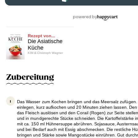
Rezept von...
Die Asiatische
Küche
KIM & Christoph Wagner
Zubereitung
Das Wasser zum Kochen bringen und das Meersalz zufügen.
einlegen, kurz aufkochen und 20 Minuten ziehen lassen. Den
das Fleisch auslösen und den Corail (Rogen) zur Seite stell
und in mundgerechte Stücke schneiden. Die Kartoffelstärke in
mit ca. 150 ml Hühnersuppe abrühren. Sojasauce, Austernsa
und bei Bedarf auch mit Essig abschmecken. Die restliche 
bringen und Stärke sowie Mangostücke einrühren. Gut durch