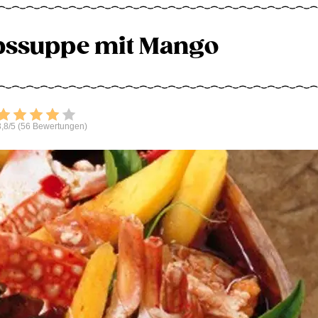
bssuppe mit Mango
Bewerten
,8/5 (56 Bewertungen)