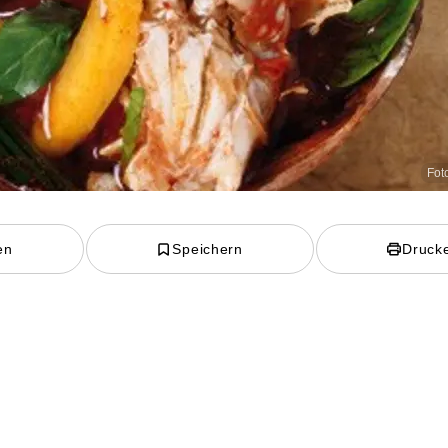
Foto
en
Speichern
Druck