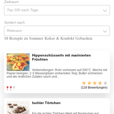
Zeitraum:
Top 100 nach Tage
Sortiert nach:
Relevanz
10 Rezepte zu Sommer Kekse & Konfekt Gebacken
Hippenschüsserln mit marinierten
Früchten
Vorbereitungen: Rohr vorheizen auf 200°C. Bleche mit
Papier belegen, 2-3 Wassergläser vorbereiten.Teig: Butter schmelzen
und die restlichen Zutaten rasch und...
(118 Bewertungen)
Ischler Törtchen
Für die Ischler Törtchen Mehl mit Backpulver gut