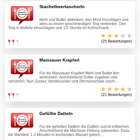
Stachelbeertascherln
Mehl und Butter abtreiben, den Most hinzufügen und
alles zu einem geschmeidigen Teig verkneten. Den
Teig in Alufolie einschlagen und 1/2 Stunde im Kühlschrank...
(25 Bewertungen)
Maissauer Krapferl
Für die Maissauer Krapferl Mehl und Butter fein
verbröseln. Anschließend Dotter zugeben und
verrühren. Nun Zucker, Vanillezucker und Zitronenschale rasch...
(21 Bewertungen)
Gefüllte Datteln
Für die gefüllten Datteln die Datteln zuerst entkernen.
Anschließend die Marzipan Füllung zubereiten. Dazu
die Mandeln 1-2 Minuten in kochendes Wasser geben,...