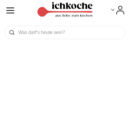
Toggle
Toggle
Was wollen Sie suchen
Suchen