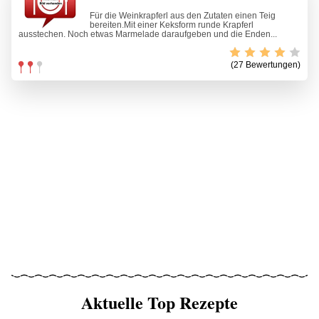
Für die Weinkrapferl aus den Zutaten einen Teig
bereiten.Mit einer Keksform runde Krapferl
ausstechen. Noch etwas Marmelade daraufgeben und die Enden...
(27 Bewertungen)
Aktuelle Top Rezepte