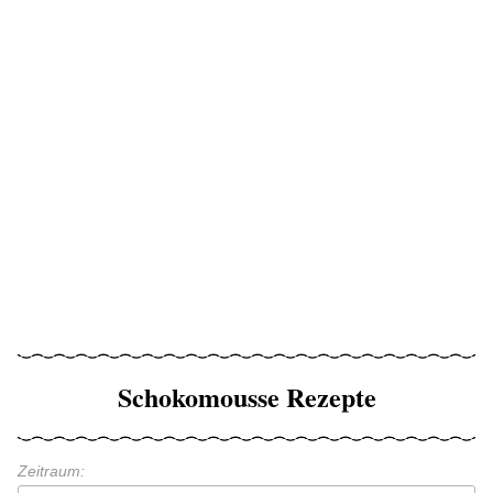
Schokomousse Rezepte
Zeitraum: