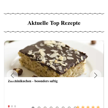
Aktuelle Top Rezepte
Zucchinikuchen - besonders saftig
Previous
Next