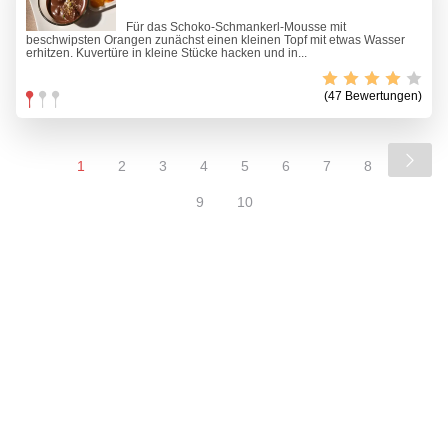
Für das Schoko-Schmankerl-Mousse mit
beschwipsten Orangen zunächst einen kleinen Topf mit etwas Wasser
erhitzen. Kuvertüre in kleine Stücke hacken und in...
(47 Bewertungen)
1
2
3
4
5
6
7
8
9
10