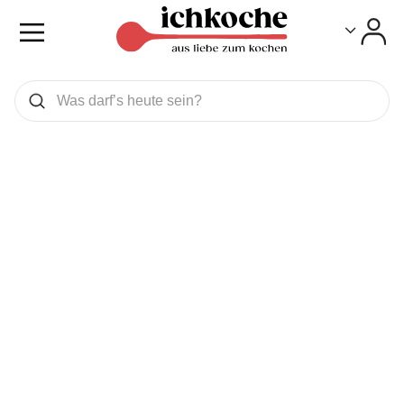
Toggle
Toggle
Was wollen Sie suchen
Suchen