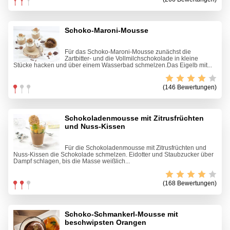
Schoko-Maroni-Mousse
Für das Schoko-Maroni-Mousse zunächst die
Zartbitter- und die Vollmilchschokolade in kleine
Stücke hacken und über einem Wasserbad schmelzen.Das Eigelb mit...
(146 Bewertungen)
Schokoladenmousse mit Zitrusfrüchten
und Nuss-Kissen
Für die Schokoladenmousse mit Zitrusfrüchten und
Nuss-Kissen die Schokolade schmelzen. Eidotter und Staubzucker über
Dampf schlagen, bis die Masse weißlich...
(168 Bewertungen)
Schoko-Schmankerl-Mousse mit
beschwipsten Orangen