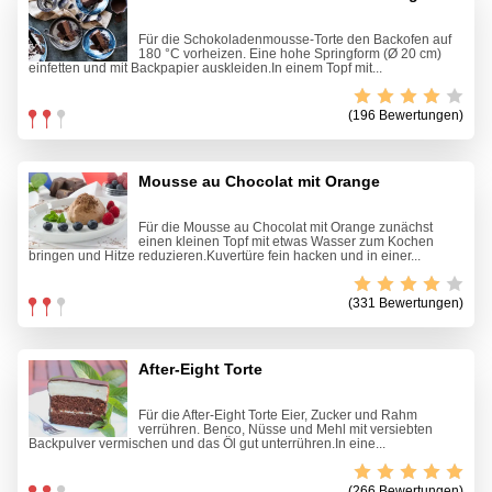
Für die Schokoladenmousse-Torte den Backofen auf
180 °C vorheizen. Eine hohe Springform (Ø 20 cm)
einfetten und mit Backpapier auskleiden.In einem Topf mit...
(196 Bewertungen)
Mousse au Chocolat mit Orange
Für die Mousse au Chocolat mit Orange zunächst
einen kleinen Topf mit etwas Wasser zum Kochen
bringen und Hitze reduzieren.Kuvertüre fein hacken und in einer...
(331 Bewertungen)
After-Eight Torte
Für die After-Eight Torte Eier, Zucker und Rahm
verrühren. Benco, Nüsse und Mehl mit versiebten
Backpulver vermischen und das Öl gut unterrühren.In eine...
(266 Bewertungen)