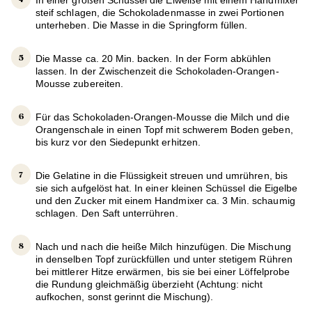
In einer großen Schüssel die Eiweiße mit einem Handmixer
steif schlagen, die Schokoladenmasse in zwei Portionen
unterheben. Die Masse in die Springform füllen.
Die Masse ca. 20 Min. backen. In der Form abkühlen
lassen. In der Zwischenzeit die Schokoladen-Orangen-
Mousse zubereiten.
Für das Schokoladen-Orangen-Mousse die Milch und die
Orangenschale in einen Topf mit schwerem Boden geben,
bis kurz vor den Siedepunkt erhitzen.
Die Gelatine in die Flüssigkeit streuen und umrühren, bis
sie sich aufgelöst hat. In einer kleinen Schüssel die Eigelbe
und den Zucker mit einem Handmixer ca. 3 Min. schaumig
schlagen. Den Saft unterrühren.
Nach und nach die heiße Milch hinzufügen. Die Mischung
in denselben Topf zurückfüllen und unter stetigem Rühren
bei mittlerer Hitze erwärmen, bis sie bei einer Löffelprobe
die Rundung gleichmäßig überzieht (Achtung: nicht
aufkochen, sonst gerinnt die Mischung).