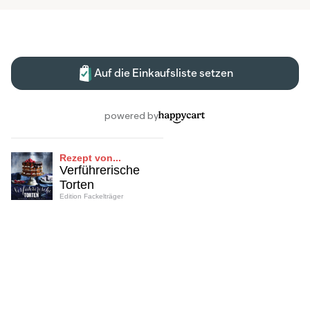
Rezept von...
Verführerische
Torten
Edition Fackelträger