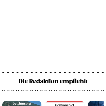
Die Redaktion empfiehlt