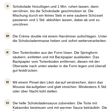
Schokolade hinzufügen und 1 Min. ruhen lassen, dann
verrühren, bis die Schokolade geschmolzen ist. Die
Mischung durch ein feines Sieb in eine saubere Schüssel
passieren und 1 Std. abkühlen lassen, dabei ab und zu
umrühren.
Die Crème double mit einem Handmixer aufschlagen. Unter
die Schokoladenmasse heben und sofort weiterverarbeiten.
Den Tortenboden aus der Form lösen. Die Springform
säubern, einfetten und mit Backpapier auskleiden. Das
Backpapier vom Tortenboden entfernen, diesen mit der
Oberseite nach unten wieder in die Form legen und überall
gut festdrücken.
Mit einem Pinsel den Likör darauf verstreichen, dann das
Mousse daraufgeben und glatt streichen. Mindestens 6 Std.
oder über Nacht kühl stellen.
Die helle Schokoladensauce zubereiten. Die Torte mit
Kakaonibs bestreuen und mit warmer Sauce beträufeln. Die