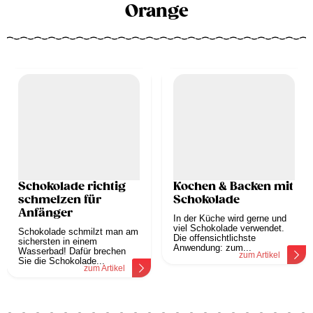
Orange
Schokolade richtig
Kochen & Backen mit
schmelzen für
Schokolade
Anfänger
In der Küche wird gerne und
viel Schokolade verwendet.
Schokolade schmilzt man am
Die offensichtlichste
sichersten in einem
Anwendung: zum...
Wasserbad! Dafür brechen
zum Artikel
Sie die Schokolade...
zum Artikel