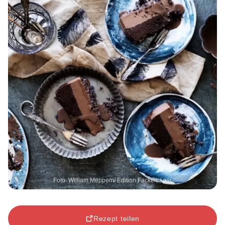
Foto: William Meppem/ Edition Fackelträger
Rezept teilen