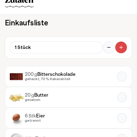
Zutaten