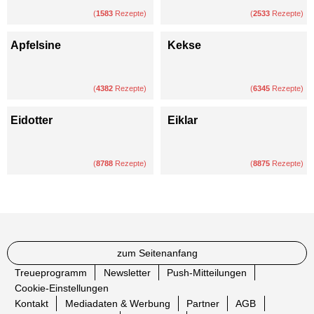
(
1583
Rezepte)
(
2533
Rezepte)
Apfelsine
Kekse
(
4382
Rezepte)
(
6345
Rezepte)
Eidotter
Eiklar
(
8788
Rezepte)
(
8875
Rezepte)
zum Seitenanfang
Treueprogramm
Newsletter
Push-Mitteilungen
Cookie-Einstellungen
Kontakt
Mediadaten & Werbung
Partner
AGB