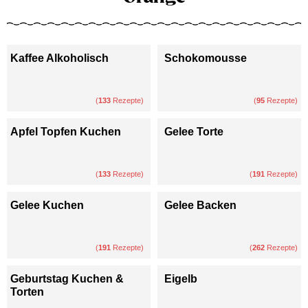
Kaffee Alkoholisch
Schokomousse
(
133
Rezepte)
(
95
Rezepte)
Apfel Topfen Kuchen
Gelee Torte
(
133
Rezepte)
(
191
Rezepte)
Gelee Kuchen
Gelee Backen
(
191
Rezepte)
(
262
Rezepte)
Geburtstag Kuchen &
Eigelb
Torten