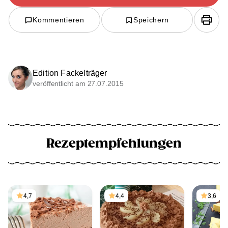
Kommentieren
Speichern
Edition Fackelträger
veröffentlicht am 27.07.2015
Rezeptempfehlungen
4,7
4,4
3,6