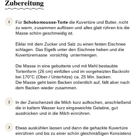
Zubereitung
Für
Schokomousse-Torte
die Kuvertüre und Butter, nicht
zu warm, zusammen auflösen und alles glatt rühren bis die
Masse schön geschmeidig ist.
Eiklar mit dem Zucker und Salz zu einen festen Eischnee
schlagen. Das Eigelb unter den Eischnee heben und die
Kuvertüremasse vorsichtig untermengen.
Die Masse in eine gebutterte und mit Mehl bestaubte
Tortenform (26 cm) einfüllen und im vorgeheizten Backrohr
bei 170°C (Ober-/ Unterhitze) ca. 25 Min. backen.
Die Masse geht beim Backen ordentlich auf, fällt aber nach
dem Backen wieder zusammen.
In der Zwischenzeit die Milch kurz aufkochen, anschließend
die in kaltem Wasser kurz eingeweichte Gelatine, gut
ausdrücken und in die Milch einrühren.
Etwas auskühlen lassen und dann die gehackte Kuvertüre
einrühren und bis zu einer schön gleichmäßigen Konsistenz