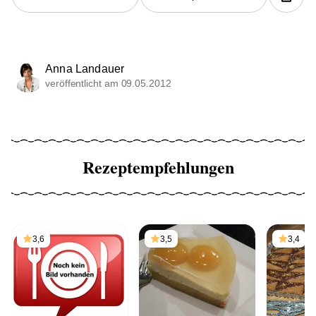
Anna Landauer
veröffentlicht am 09.05.2012
Rezeptempfehlungen
3,6
3,5
3,4