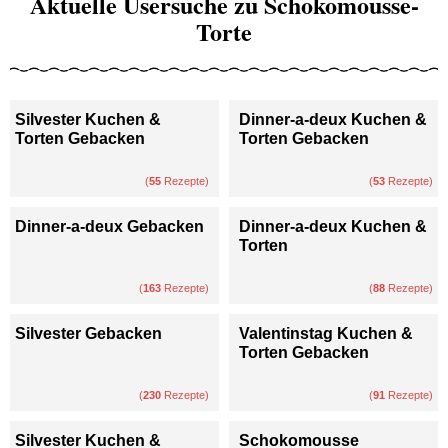
Aktuelle Usersuche zu Schokomousse-
Torte
Silvester Kuchen &
Dinner-a-deux Kuchen &
Torten Gebacken
Torten Gebacken
(
55
Rezepte)
(
53
Rezepte)
Dinner-a-deux Gebacken
Dinner-a-deux Kuchen &
Torten
(
163
Rezepte)
(
88
Rezepte)
Silvester Gebacken
Valentinstag Kuchen &
Torten Gebacken
(
230
Rezepte)
(
91
Rezepte)
Silvester Kuchen &
Schokomousse