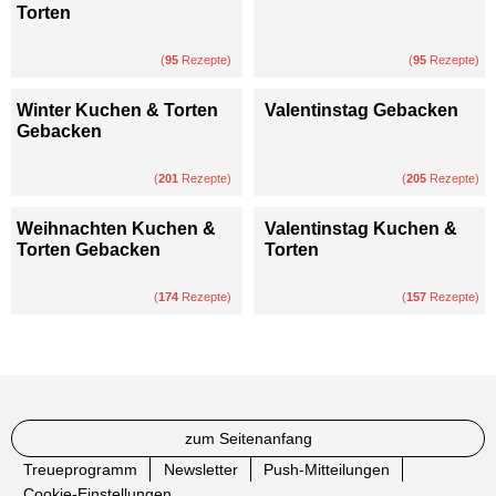
Torten
(
95
Rezepte)
(
95
Rezepte)
Winter Kuchen & Torten
Valentinstag Gebacken
Gebacken
(
201
Rezepte)
(
205
Rezepte)
Weihnachten Kuchen &
Valentinstag Kuchen &
Torten Gebacken
Torten
(
174
Rezepte)
(
157
Rezepte)
zum Seitenanfang
Treueprogramm
Newsletter
Push-Mitteilungen
Cookie-Einstellungen