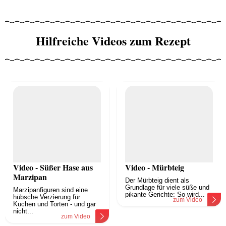
Hilfreiche Videos zum Rezept
Video - Süßer Hase aus
Video - Mürbteig
Marzipan
Der Mürbteig dient als
Grundlage für viele süße und
Marzipanfiguren sind eine
pikante Gerichte: So wird...
hübsche Verzierung für
zum Video
Kuchen und Torten - und gar
nicht...
zum Video