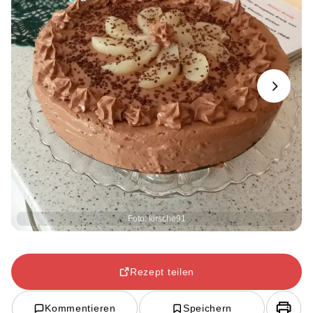
Next
Foto: kirsche91
Rezept teilen
Kommentieren
Speichern