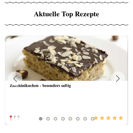
Aktuelle Top Rezepte
Zucchinikuchen - besonders saftig
Previous
Next