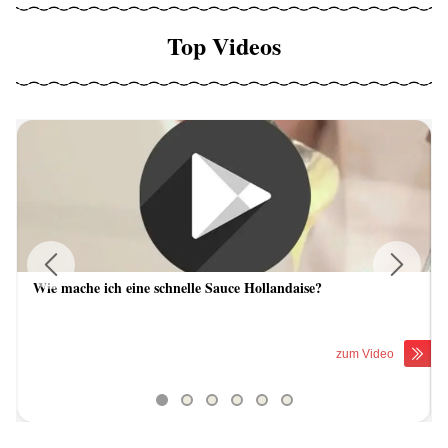
Top Videos
Wie mache ich eine schnelle Sauce Hollandaise?
Previous
Next
zum Video