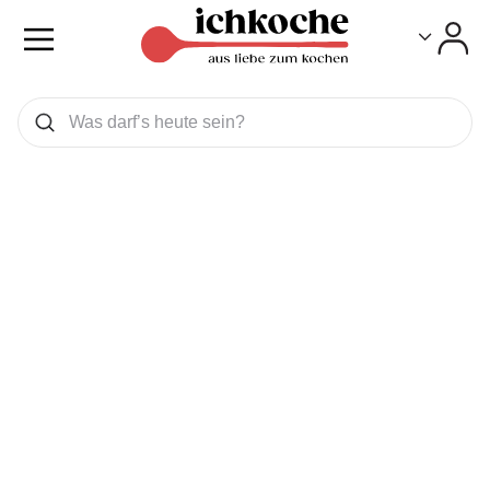
Toggle
Toggle
Was wollen Sie suchen
Suchen