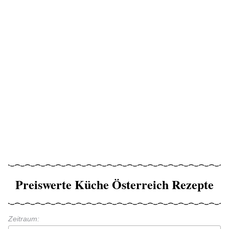
Preiswerte Küche Österreich Rezepte
Zeitraum: