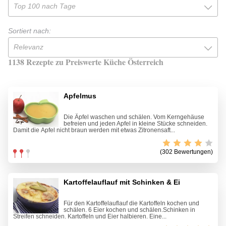
Top 100 nach Tage
Sortiert nach:
Relevanz
1138 Rezepte zu Preiswerte Küche Österreich
Apfelmus
Die Äpfel waschen und schälen. Vom Kerngehäuse
befreien und jeden Apfel in kleine Stücke schneiden.
Damit die Äpfel nicht braun werden mit etwas Zitronensaft...
(302 Bewertungen)
Kartoffelauflauf mit Schinken & Ei
Für den Kartoffelauflauf die Kartoffeln kochen und
schälen. 6 Eier kochen und schälen.Schinken in
Streifen schneiden. Kartoffeln und Eier halbieren. Eine...