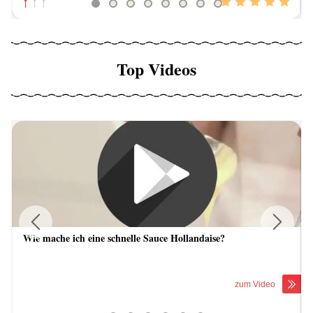
Top Videos
Wie mache ich eine schnelle Sauce Hollandaise?
Previous
Next
zum Video