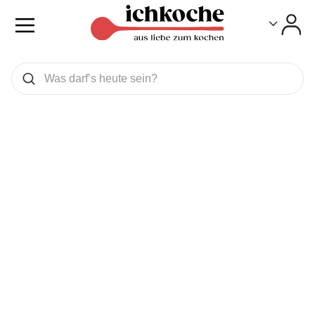
Toggle
Toggle
Was wollen Sie suchen
Suchen