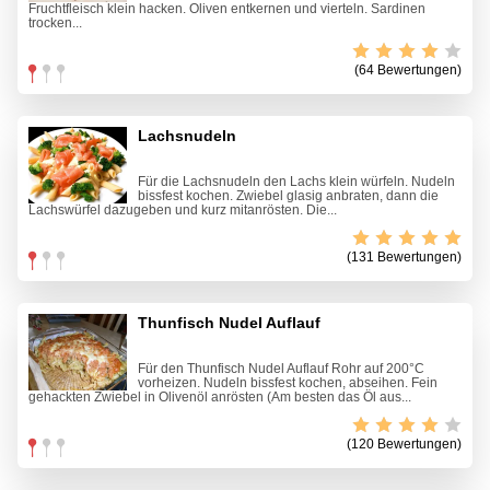
Fruchtfleisch klein hacken. Oliven entkernen und vierteln. Sardinen
trocken...
(64 Bewertungen)
Lachsnudeln
Für die Lachsnudeln den Lachs klein würfeln. Nudeln
bissfest kochen. Zwiebel glasig anbraten, dann die
Lachswürfel dazugeben und kurz mitanrösten. Die...
(131 Bewertungen)
Thunfisch Nudel Auflauf
Für den Thunfisch Nudel Auflauf Rohr auf 200°C
vorheizen. Nudeln bissfest kochen, abseihen. Fein
gehackten Zwiebel in Olivenöl anrösten (Am besten das Öl aus...
(120 Bewertungen)