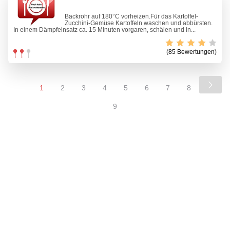
Backrohr auf 180°C vorheizen.Für das Kartoffel-
Zucchini-Gemüse Kartoffeln waschen und abbürsten.
In einem Dämpfeinsatz ca. 15 Minuten vorgaren, schälen und in...
(85 Bewertungen)
1
2
3
4
5
6
7
8
9