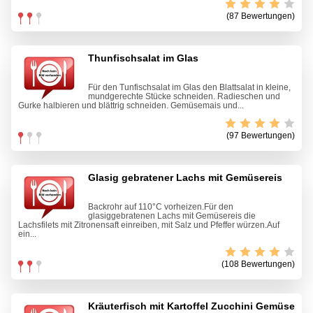
(87 Bewertungen)
Thunfischsalat im Glas
Für den Tunfischsalat im Glas den Blattsalat in kleine,
mundgerechte Stücke schneiden. Radieschen und
Gurke halbieren und blättrig schneiden. Gemüsemais und...
(97 Bewertungen)
Glasig gebratener Lachs mit Gemüsereis
Backrohr auf 110°C vorheizen.Für den
glasiggebratenen Lachs mit Gemüsereis die
Lachsfilets mit Zitronensaft einreiben, mit Salz und Pfeffer würzen.Auf
ein...
(108 Bewertungen)
Kräuterfisch mit Kartoffel Zucchini Gemüse