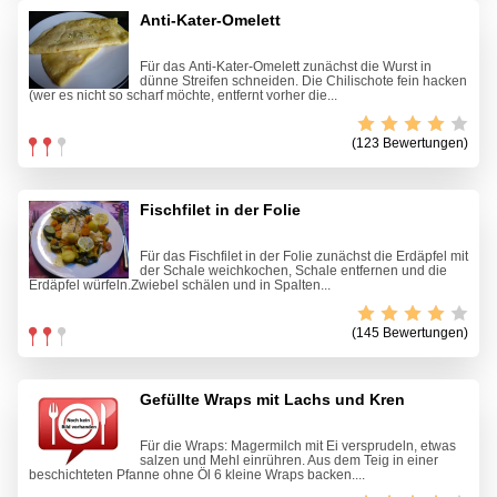
Anti-Kater-Omelett
Für das Anti-Kater-Omelett zunächst die Wurst in
dünne Streifen schneiden. Die Chilischote fein hacken
(wer es nicht so scharf möchte, entfernt vorher die...
(123 Bewertungen)
Fischfilet in der Folie
Für das Fischfilet in der Folie zunächst die Erdäpfel mit
der Schale weichkochen, Schale entfernen und die
Erdäpfel würfeln.Zwiebel schälen und in Spalten...
(145 Bewertungen)
Gefüllte Wraps mit Lachs und Kren
Für die Wraps: Magermilch mit Ei versprudeln, etwas
salzen und Mehl einrühren. Aus dem Teig in einer
beschichteten Pfanne ohne Öl 6 kleine Wraps backen....