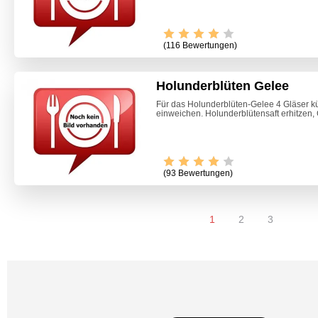
(116 Bewertungen)
Holunderblüten Gelee
Für das Holunderblüten-Gelee 4 Gläser kü
einweichen. Holunderblütensaft erhitzen, 
(93 Bewertungen)
1
2
3