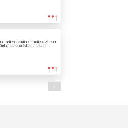
hl stellen.Gelatine in kaltem Wasser
Gelatine ausdrücken und darin...