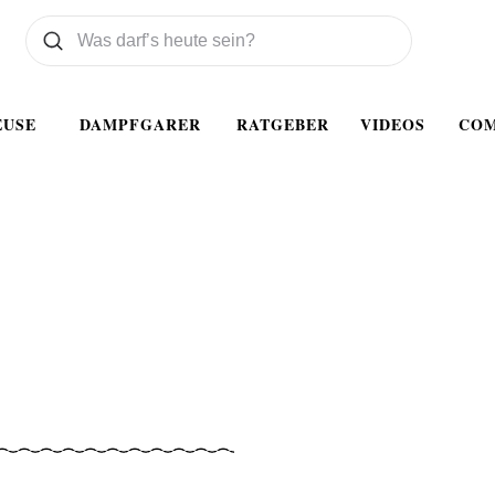
Was wollen Sie suchen
Suchen
EUSE
DAMPFGARER
RATGEBER
VIDEOS
CO