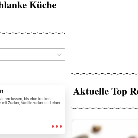
chlanke Küche
Aktuelle Top R
en
eren lassen, bis eine trockene
 mit Zucker, Vanillezucker und einer