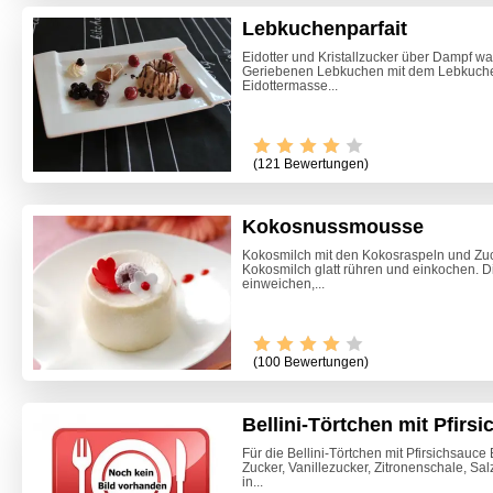
Lebkuchenparfait
Eidotter und Kristallzucker über Dampf w
Geriebenen Lebkuchen mit dem Lebkuch
Eidottermasse...
(121 Bewertungen)
Kokosnussmousse
Kokosmilch mit den Kokosraspeln und Zuc
Kokosmilch glatt rühren und einkochen. Di
einweichen,...
(100 Bewertungen)
Bellini-Törtchen mit Pfirs
Käsespä
Für die Bellini-Törtchen mit Pfirsichsauce 
Zucker, Vanillezucker, Zitronenschale, Sal
in...