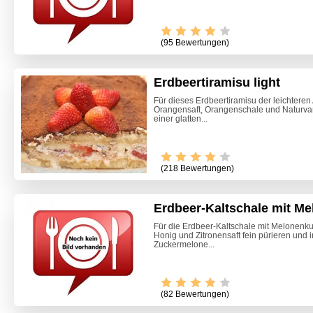
(95 Bewertungen)
Erdbeertiramisu light
Für dieses Erdbeertiramisu der leichteren
Orangensaft, Orangenschale und Naturva
einer glatten...
(218 Bewertungen)
Erdbeer-Kaltschale mit M
Für die Erdbeer-Kaltschale mit Melonenk
Honig und Zitronensaft fein pürieren und
Zuckermelone...
(82 Bewertungen)