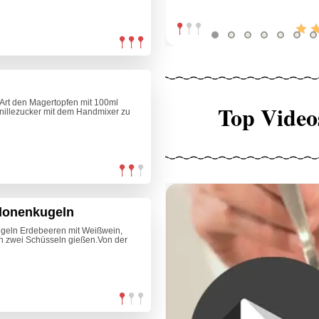
 Art den Magertopfen mit 100ml
Top Video
nillezucker mit dem Handmixer zu
elonenkugeln
ugeln Erdebeeren mit Weißwein,
 in zwei Schüsseln gießen.Von der