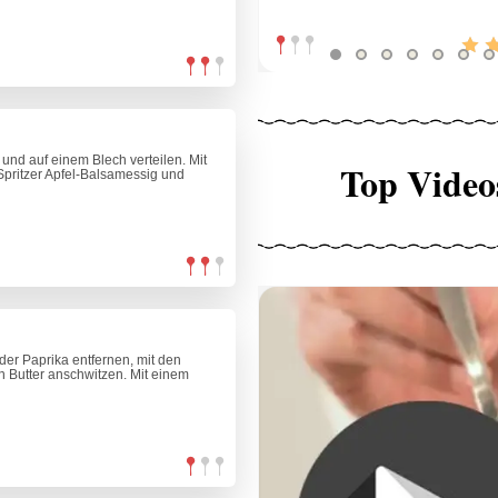
nd auf einem Blech verteilen. Mit
Top Video
e Spritzer Apfel-Balsamessig und
der Paprika entfernen, mit den
n Butter anschwitzen. Mit einem