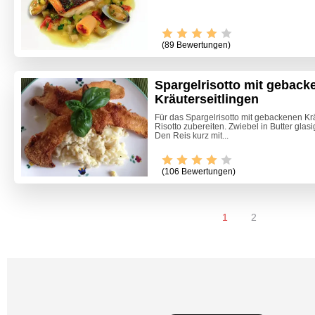
(89 Bewertungen)
Spargelrisotto mit geback
Kräuterseitlingen
Für das Spargelrisotto mit gebackenen Krä
Risotto zubereiten. Zwiebel in Butter glas
Den Reis kurz mit...
(106 Bewertungen)
1
2