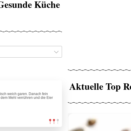
 Gesunde Küche
Aktuelle Top R
eisch weich garen. Danach fein
 dem Mehl verrühren und die Eier