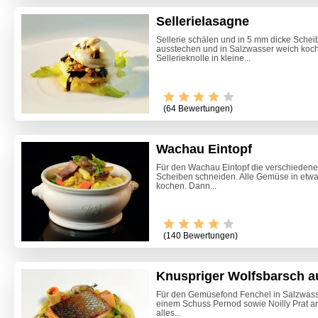
Sellerielasagne
Sellerie schälen und in 5 mm dicke Sche
ausstechen und in Salzwasser weich koch
Sellerieknolle in kleine...
(64 Bewertungen)
Wachau Eintopf
Für den Wachau Eintopf die verschiedene
Scheiben schneiden. Alle Gemüse in etwas
kochen. Dann...
Video -
(140 Bewertungen)
Knuspriger Wolfsbarsch a
Für den Gemüsefond Fenchel in Salzwasser
einem Schuss Pernod sowie Noilly Prat a
alles...