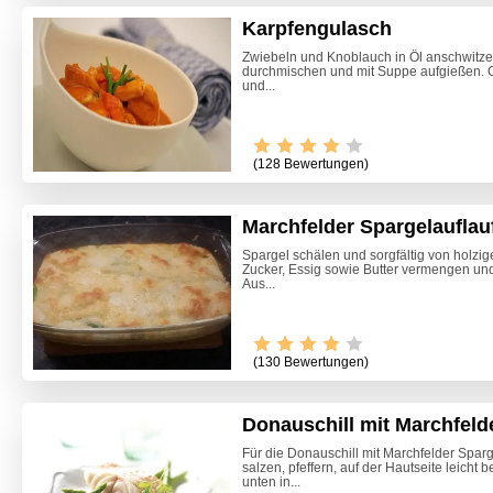
Karpfengulasch
Zwiebeln und Knoblauch in Öl anschwitze
durchmischen und mit Suppe aufgießen. 
und...
(128 Bewertungen)
Marchfelder Spargelauflau
Spargel schälen und sorgfältig von holzig
Zucker, Essig sowie Butter vermengen und
Aus...
(130 Bewertungen)
Donauschill mit Marchfeld
Marille
Für die Donauschill mit Marchfelder Sparge
salzen, pfeffern, auf der Hautseite leich
unten in...