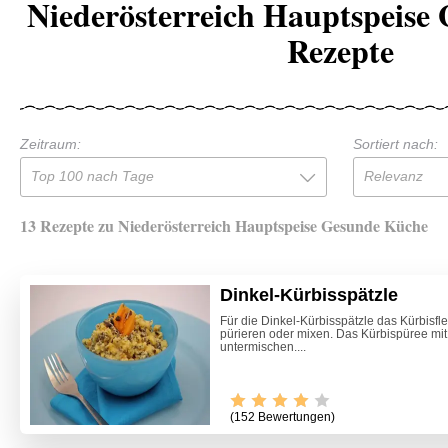
Niederösterreich Hauptspeise
Rezepte
Zeitraum:
Sortiert nach:
Top 100 nach Tage
Relevanz
13 Rezepte zu Niederösterreich Hauptspeise Gesunde Küche
Dinkel-Kürbisspätzle
Für die Dinkel-Kürbisspätzle das Kürbisfl
pürieren oder mixen. Das Kürbispüree mit
untermischen....
(152 Bewertungen)