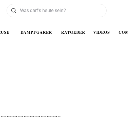
Was wollen Sie suchen
Suchen
EUSE
DAMPFGARER
RATGEBER
VIDEOS
CO