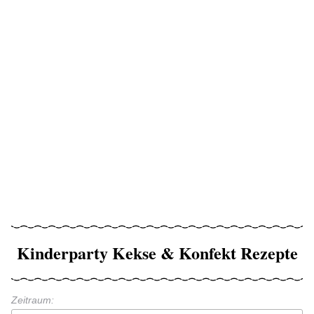
Kinderparty Kekse & Konfekt Rezepte
Zeitraum: