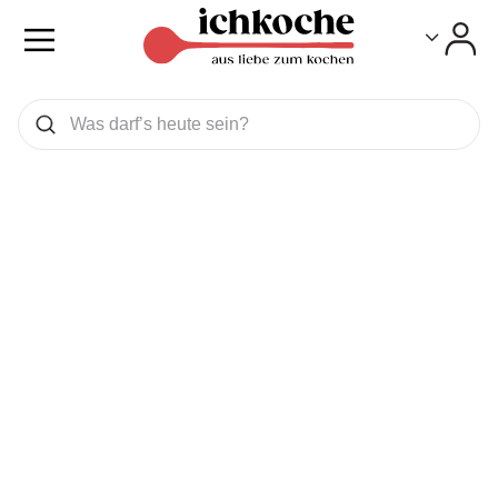
Toggle
Toggle
Was wollen Sie suchen
Suchen