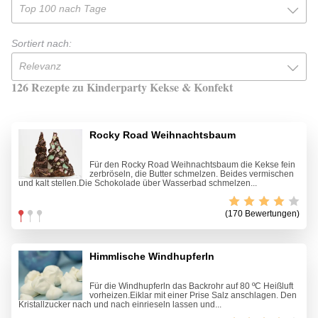
Top 100 nach Tage
Sortiert nach:
Relevanz
126 Rezepte zu Kinderparty Kekse & Konfekt
Rocky Road Weihnachtsbaum
Für den Rocky Road Weihnachtsbaum die Kekse fein
zerbröseln, die Butter schmelzen. Beides vermischen
und kalt stellen.Die Schokolade über Wasserbad schmelzen...
(170 Bewertungen)
Himmlische Windhupferln
Für die Windhupferln das Backrohr auf 80 ºC Heißluft
vorheizen.Eiklar mit einer Prise Salz anschlagen. Den
Kristallzucker nach und nach einrieseln lassen und...