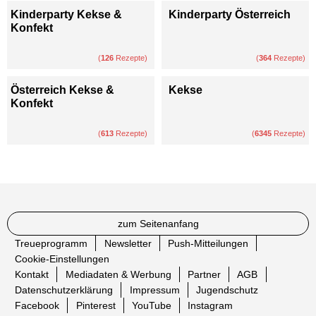
Kinderparty Kekse &
Kinderparty Österreich
Konfekt
(
126
Rezepte)
(
364
Rezepte)
Österreich Kekse &
Kekse
Konfekt
(
613
Rezepte)
(
6345
Rezepte)
zum Seitenanfang
Treueprogramm
Newsletter
Push-Mitteilungen
Cookie-Einstellungen
Kontakt
Mediadaten & Werbung
Partner
AGB
Datenschutzerklärung
Impressum
Jugendschutz
Facebook
Pinterest
YouTube
Instagram