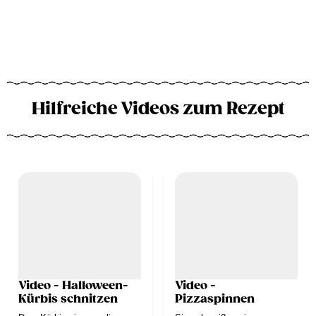
Hilfreiche Videos zum Rezept
Video - Halloween-
Video -
Kürbis schnitzen
Pizzaspinnen