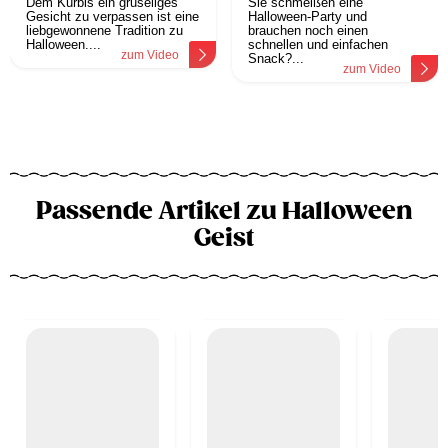
Dem Kürbis ein gruseliges
Sie schmeißen eine
Gesicht zu verpassen ist eine
Halloween-Party und
liebgewonnene Tradition zu
brauchen noch einen
Halloween....
schnellen und einfachen
zum Video
Snack?...
zum Video
Passende Artikel zu Halloween
Geist