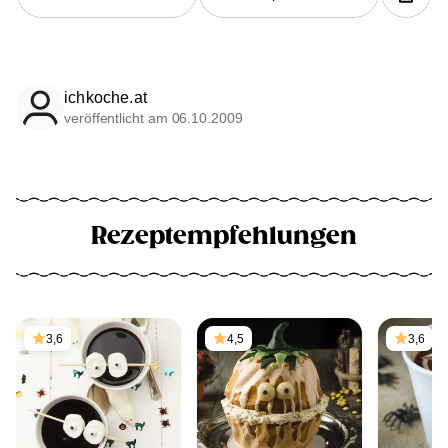
ichkoche.at
veröffentlicht am 06.10.2009
Rezeptempfehlungen
3,6
4,5
3,6