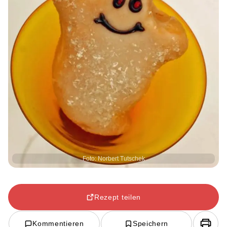
Foto: Norbert Tutschek
Rezept teilen
Kommentieren
Speichern