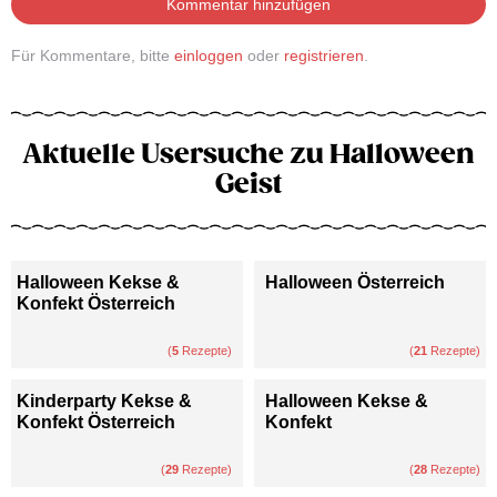
Kommentar hinzufügen
Für Kommentare, bitte
einloggen
oder
registrieren
.
Aktuelle Usersuche zu Halloween
Geist
Halloween Kekse &
Halloween Österreich
Konfekt Österreich
(
5
Rezepte)
(
21
Rezepte)
Kinderparty Kekse &
Halloween Kekse &
Konfekt Österreich
Konfekt
(
29
Rezepte)
(
28
Rezepte)