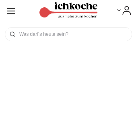
Toggle
Toggle
Was wollen Sie suchen
Suchen