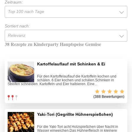
Zeitraum:
Top 100 nach Tage
Sortiert nach:
Relevanz
38 Rezepte zu Kinderparty Hauptspeise Gemüse
Kartoffelauflauf mit Schinken & Ei
Für den Kartoffelauflauf die Kartoffeln kochen und
schälen. 6 Eier kochen und schälen.Schinken in
Streifen schneiden. Kartoffeln und Eier halbieren. Eine...
(388 Bewertungen)
Yaki-Tori (Gegrillte Hühnerspießchen)
Für die Yaki-Tori acht Holzspießchen über Nacht in
Wasser einweichen.Das Hühnerfleisch in kleinere