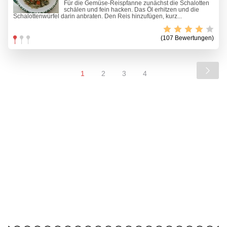
Für die Gemüse-Reispfanne zunächst die Schalotten
schälen und fein hacken. Das Öl erhitzen und die
Schalottenwürfel darin anbraten. Den Reis hinzufügen, kurz...
(107 Bewertungen)
1
2
3
4