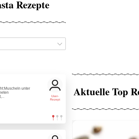
asta Rezepte
Aktuelle Top R
cht:Muscheln unter
fneten
...
User-
Rezept