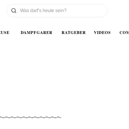
Was wollen Sie suchen
Suchen
EUSE
DAMPFGARER
RATGEBER
VIDEOS
CO