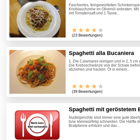
Faschiertes, feingewürfelten Schinkensp
Knoblauchzehe im Olivenöl anbraten. Mit
mit Tomatensaft und 1 Tasse...
(23 Bewertungen)
Spaghetti alla Bucaniera
1. Die Calamares reinigen und in 2, 5 cm
Die Krebsschwänze von der Schale befre
abziehen und hacken. Öl in einem...
(39 Bewertungen)
Spaghetti mit geröstetem 
Nudelgerichte sind immer eine gute Idee!
bzw. kleinwürfelig schneiden. Die Hälfte d
Ofenkar
Bratpfanne erhitzen und das...