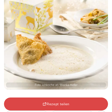
Foto: ichkoche.at / Blanka Kefer
Rezept teilen