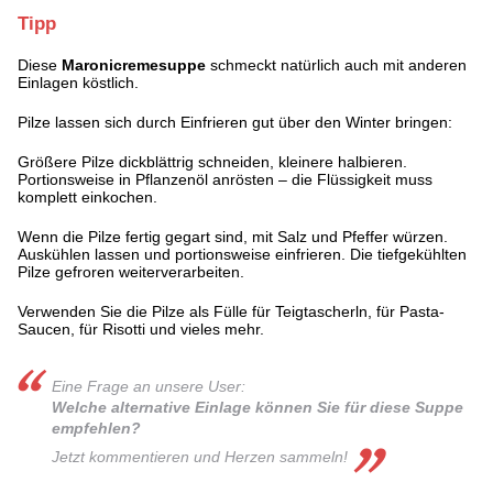
Tipp
Diese
Maronicremesuppe
schmeckt natürlich auch mit anderen
Einlagen köstlich.
Pilze lassen sich durch Einfrieren gut über den Winter bringen:
Größere Pilze dickblättrig schneiden, kleinere halbieren.
Portionsweise in Pflanzenöl anrösten – die Flüssigkeit muss
komplett einkochen.
Wenn die Pilze fertig gegart sind, mit Salz und Pfeffer würzen.
Auskühlen lassen und portionsweise einfrieren. Die tiefgekühlten
Pilze gefroren weiterverarbeiten.
Verwenden Sie die Pilze als Fülle für Teigtascherln, für Pasta-
Saucen, für Risotti und vieles mehr.
Eine Frage an unsere User:
Welche alternative Einlage können Sie für diese Suppe
empfehlen?
Jetzt kommentieren und Herzen sammeln!