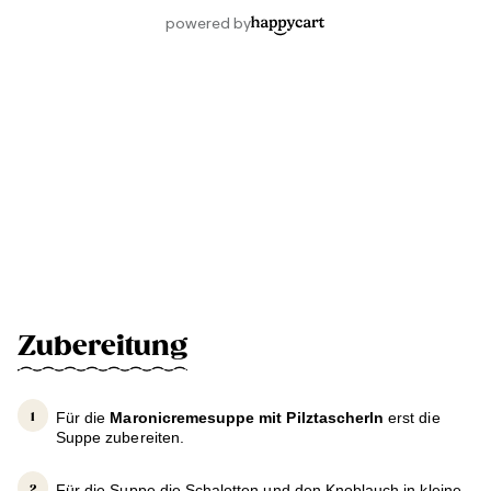
Zubereitung
Für die
Maronicremesuppe mit Pilztascherln
erst die
Suppe zubereiten.
Für die Suppe die Schalotten und den Knoblauch in kleine