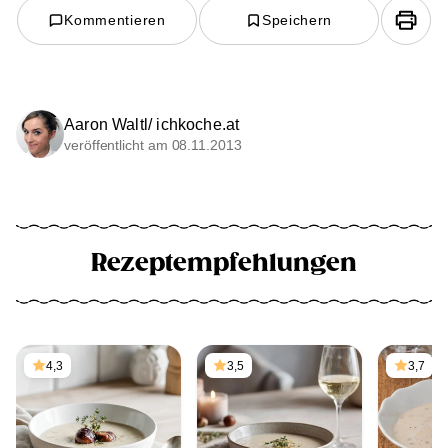
Kommentieren
Speichern
Aaron Waltl/ ichkoche.at
veröffentlicht am 08.11.2013
Rezeptempfehlungen
4,3
3,5
3,7