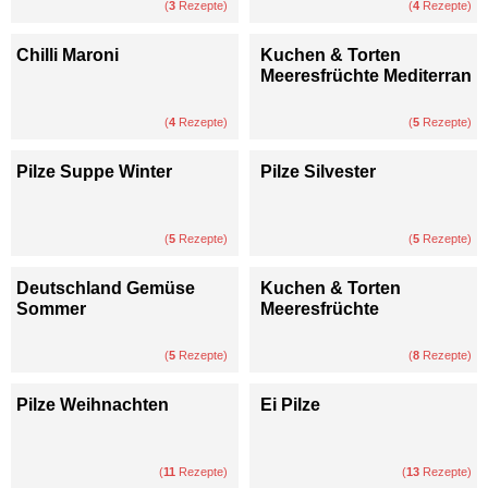
(
3
Rezepte)
(
4
Rezepte)
Chilli Maroni
Kuchen & Torten
Meeresfrüchte Mediterran
(
4
Rezepte)
(
5
Rezepte)
Pilze Suppe Winter
Pilze Silvester
(
5
Rezepte)
(
5
Rezepte)
Deutschland Gemüse
Kuchen & Torten
Sommer
Meeresfrüchte
(
5
Rezepte)
(
8
Rezepte)
Pilze Weihnachten
Ei Pilze
(
11
Rezepte)
(
13
Rezepte)