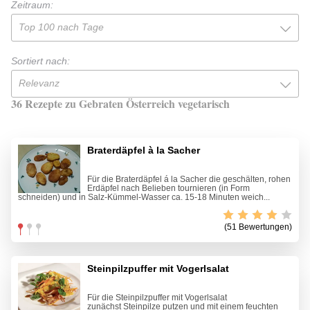
Zeitraum:
Top 100 nach Tage
Sortiert nach:
Relevanz
36 Rezepte zu Gebraten Österreich vegetarisch
Braterdäpfel à la Sacher
Für die Braterdäpfel á la Sacher die geschälten, rohen
Erdäpfel nach Belieben tournieren (in Form
schneiden) und in Salz-Kümmel-Wasser ca. 15-18 Minuten weich...
(51 Bewertungen)
Steinpilzpuffer mit Vogerlsalat
Für die Steinpilzpuffer mit Vogerlsalat
zunächst Steinpilze putzen und mit einem feuchten