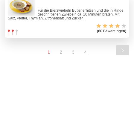
Für die Bierzwiebeln Butter erhitzen und die in Ringe
geschnittenen Zwiebeln ca. 10 Minuten braten. Mit
Salz, Pfeffer, Thymian, Zitronensaft und Zucker...
(60 Bewertungen)
1
2
3
4