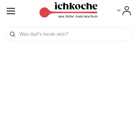
Toggle
Toggle
Was wollen Sie suchen
Suchen