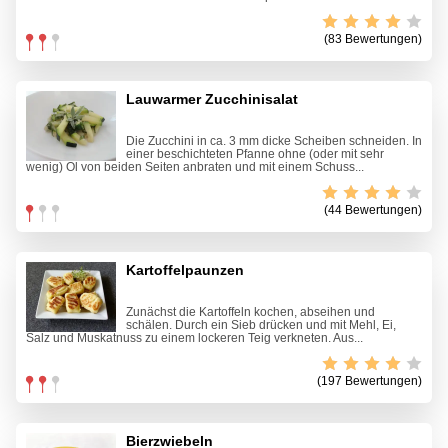
(83 Bewertungen)
Lauwarmer Zucchinisalat
Die Zucchini in ca. 3 mm dicke Scheiben schneiden. In
einer beschichteten Pfanne ohne (oder mit sehr
wenig) Öl von beiden Seiten anbraten und mit einem Schuss...
(44 Bewertungen)
Kartoffelpaunzen
Zunächst die Kartoffeln kochen, abseihen und
schälen. Durch ein Sieb drücken und mit Mehl, Ei,
Salz und Muskatnuss zu einem lockeren Teig verkneten. Aus...
(197 Bewertungen)
Bierzwiebeln