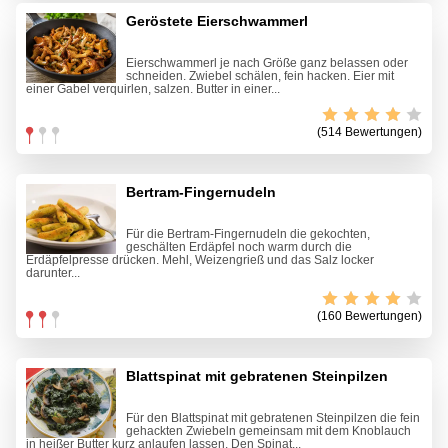
Geröstete Eierschwammerl
Eierschwammerl je nach Größe ganz belassen oder
schneiden. Zwiebel schälen, fein hacken. Eier mit
einer Gabel verquirlen, salzen. Butter in einer...
(514 Bewertungen)
Bertram-Fingernudeln
Für die Bertram-Fingernudeln die gekochten,
geschälten Erdäpfel noch warm durch die
Erdäpfelpresse drücken. Mehl, Weizengrieß und das Salz locker
darunter...
(160 Bewertungen)
Blattspinat mit gebratenen Steinpilzen
Für den Blattspinat mit gebratenen Steinpilzen die fein
gehackten Zwiebeln gemeinsam mit dem Knoblauch
in heißer Butter kurz anlaufen lassen. Den Spinat...