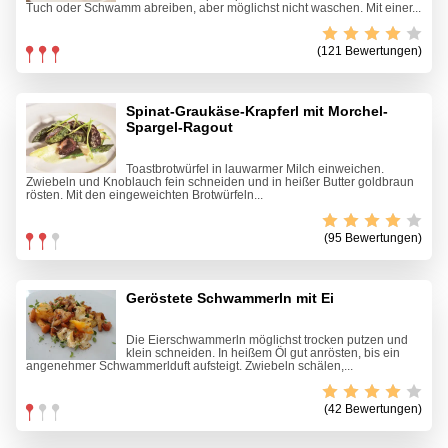
Tuch oder Schwamm abreiben, aber möglichst nicht waschen. Mit einer...
(121 Bewertungen)
Spinat-Graukäse-Krapferl mit Morchel-
Spargel-Ragout
Toastbrotwürfel in lauwarmer Milch einweichen.
Zwiebeln und Knoblauch fein schneiden und in heißer Butter goldbraun
rösten. Mit den eingeweichten Brotwürfeln...
(95 Bewertungen)
Geröstete Schwammerln mit Ei
Die Eierschwammerln möglichst trocken putzen und
klein schneiden. In heißem Öl gut anrösten, bis ein
angenehmer Schwammerlduft aufsteigt. Zwiebeln schälen,...
(42 Bewertungen)