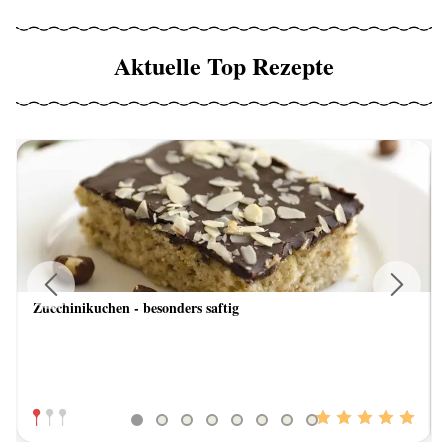
Aktuelle Top Rezepte
Zucchinikuchen - besonders saftig
Previous
Next