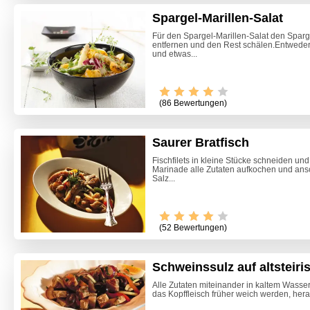
Spargel-Marillen-Salat
Für den Spargel-Marillen-Salat den Spar
entfernen und den Rest schälen.Entweder 
und etwas...
(86 Bewertungen)
Saurer Bratfisch
Fischfilets in kleine Stücke schneiden und 
Marinade alle Zutaten aufkochen und ansc
Salz...
(52 Bewertungen)
Schweinssulz auf altsteiri
Marille
Alle Zutaten miteinander in kaltem Wasse
das Kopffleisch früher weich werden, her