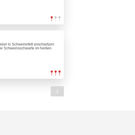
iebel in Schweinefett anschwitzen
Die Schweinsschwarte im heißen