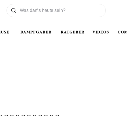
Was wollen Sie suchen
Suchen
EUSE
DAMPFGARER
RATGEBER
VIDEOS
CO