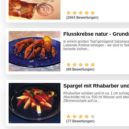
(2664 Bewertungen)
Flusskrebse natur - Grund
In einem großen Topf genügend Salzwass
Lebende Krebse einlegen - sie sind in Sek
beiseite ziehen...
(89 Bewertungen)
Spargel mit Rhabarber un
Rhabarber schälen und in ca. 1 cm schrä
Abschnitte mit ca. 500 ml Wasser und etw
Zitronenschale auf ca....
(77 Bewertungen)