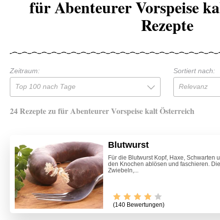
für Abenteurer Vorspeise ka
Rezepte
Zeitraum:
Sortiert nach:
Top 100 nach Tage
Relevanz
24 Rezepte zu für Abenteurer Vorspeise kalt Österreich
Blutwurst
Für die Blutwurst Kopf, Haxe, Schwarten
den Knochen ablösen und faschieren. Di
Zwiebeln,...
(140 Bewertungen)