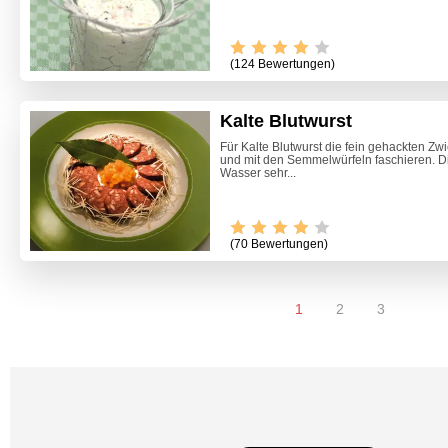
(124 Bewertungen)
Kalte Blutwurst
Für Kalte Blutwurst die fein gehackten Zw
und mit den Semmelwürfeln faschieren. 
Wasser sehr...
(70 Bewertungen)
1
2
3