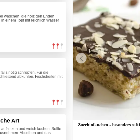
gel waschen, die holzigen Enden
in einem Topf mit reichlich Wasser
Previous
falls nötig schröpfen. Für die
hließend abkühlen. Fischstreifen mit
sche Art
nkuchen
Zucchinikuchen - besonders saft
r aufsetzen und weich kochen. Sollte
ausnehmen. Abseihen und das...