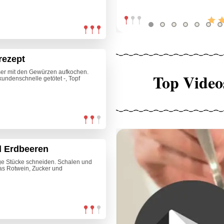
rezept
er mit den Gewürzen aufkochen.
Top Video
undenschnelle getötet -, Topf
d Erdbeeren
ge Stücke schneiden. Schalen und
as Rotwein, Zucker und