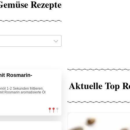
 Gemüse Rezepte
mit Rosmarin-
Aktuelle Top R
öl 1-2 Sekunden frittieren.
it Rosmarin aromatisierte Öl