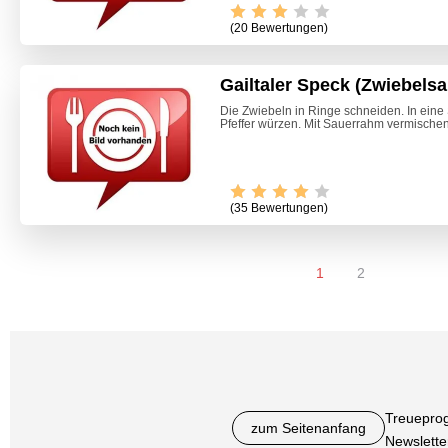
(20 Bewertungen)
Gailtaler Speck (Zwiebelsa
Die Zwiebeln in Ringe schneiden. In eine
Pfeffer würzen. Mit Sauerrahm vermischen
(35 Bewertungen)
1
2
Treuepro
zum Seitenanfang
Newslette