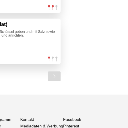
lat)
 Schüssel geben und mit Salz sowie
 und anrichten.
gramm
Kontakt
Facebook
r
Mediadaten & Werbung
Pinterest