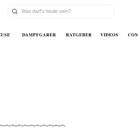
Was wollen Sie suchen
Suchen
EUSE
DAMPFGARER
RATGEBER
VIDEOS
CO