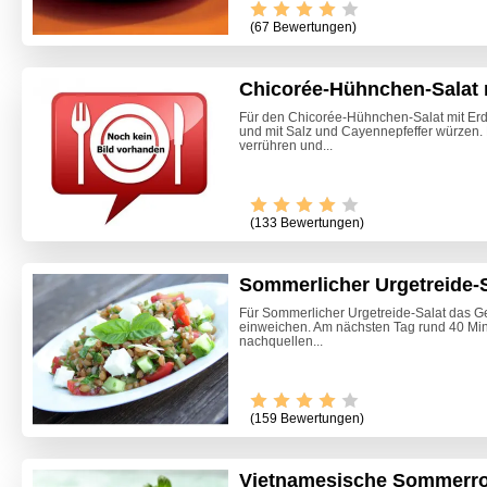
(67 Bewertungen)
Chicorée-Hühnchen-Salat 
Für den Chicorée-Hühnchen-Salat mit Er
und mit Salz und Cayennepfeffer würzen.
verrühren und...
(133 Bewertungen)
Sommerlicher Urgetreide-S
Für Sommerlicher Urgetreide-Salat das G
einweichen. Am nächsten Tag rund 40 Mi
nachquellen...
(159 Bewertungen)
Vietnamesische Sommerro