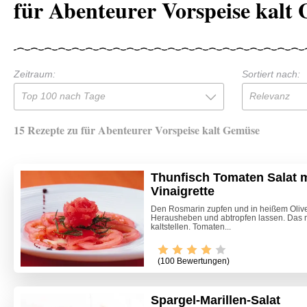
für Abenteurer Vorspeise kalt
Zeitraum:
Sortiert nach:
Top 100 nach Tage
Relevanz
15 Rezepte zu für Abenteurer Vorspeise kalt Gemüse
Thunfisch Tomaten Salat 
Vinaigrette
Den Rosmarin zupfen und in heißem Oliven
Herausheben und abtropfen lassen. Das m
kaltstellen. Tomaten...
(100 Bewertungen)
Spargel-Marillen-Salat