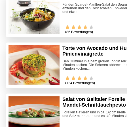
Für den Spargel-Marillen-Salat den Spar
entfernen und den Rest schälen.Entweder 
und etwas...
(86 Bewertungen)
Torte von Avocado und H
Pinienvinaigrette
Den Hummer in einem großen Topf in reic
Minuten kochen. Die Scheren abbrechen
Minuten kochen....
(124 Bewertungen)
Salat von Gailtaler Forelle
Mandel-Schnittlauchpesto 
Himmlis
Forellen filetieren und in ca. 1/2 cm breit
und Salz marinieren und ca. 40 Minuten zi