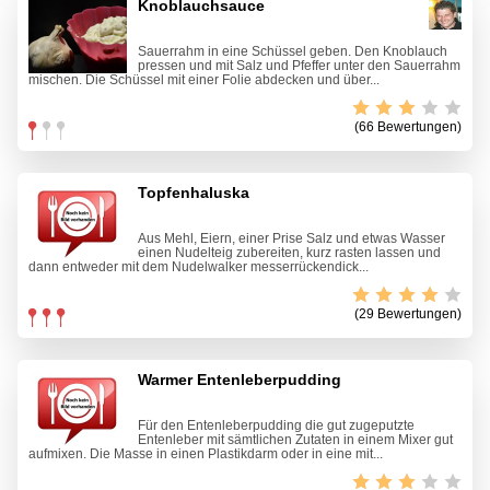
Knoblauchsauce
Sauerrahm in eine Schüssel geben. Den Knoblauch
pressen und mit Salz und Pfeffer unter den Sauerrahm
mischen. Die Schüssel mit einer Folie abdecken und über...
(66 Bewertungen)
Topfenhaluska
Aus Mehl, Eiern, einer Prise Salz und etwas Wasser
einen Nudelteig zubereiten, kurz rasten lassen und
dann entweder mit dem Nudelwalker messerrückendick...
(29 Bewertungen)
Warmer Entenleberpudding
Für den Entenleberpudding die gut zugeputzte
Entenleber mit sämtlichen Zutaten in einem Mixer gut
aufmixen. Die Masse in einen Plastikdarm oder in eine mit...