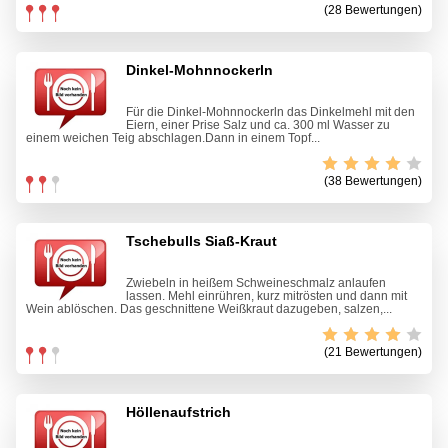
(28 Bewertungen)
Dinkel-Mohnnockerln
Für die Dinkel-Mohnnockerln das Dinkelmehl mit den
Eiern, einer Prise Salz und ca. 300 ml Wasser zu
einem weichen Teig abschlagen.Dann in einem Topf...
(38 Bewertungen)
Tschebulls Siaß-Kraut
Zwiebeln in heißem Schweineschmalz anlaufen
lassen. Mehl einrühren, kurz mitrösten und dann mit
Wein ablöschen. Das geschnittene Weißkraut dazugeben, salzen,...
(21 Bewertungen)
Höllenaufstrich