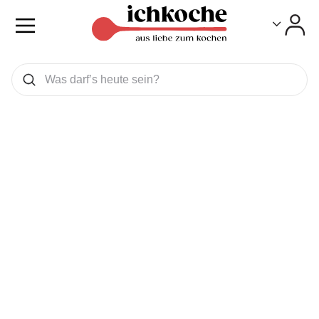
Toggle
Toggle
Was wollen Sie suchen
Suchen