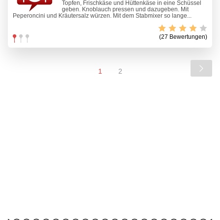
Topfen, Frischkäse und Hüttenkäse in eine Schüssel
geben. Knoblauch pressen und dazugeben. Mit
Peperoncini und Kräutersalz würzen. Mit dem Stabmixer so lange...
(27 Bewertungen)
1
2