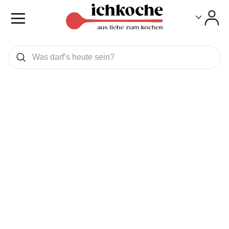
Toggle
Toggle
Was wollen Sie suchen
Suchen