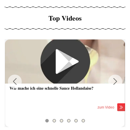
Top Videos
Wie mache ich eine schnelle Sauce Hollandaise?
Previous
Next
zum Video