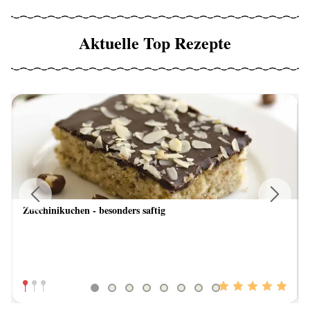
Aktuelle Top Rezepte
Zucchinikuchen - besonders saftig
Previous
Next