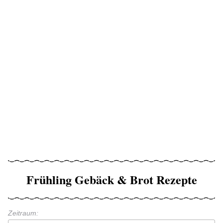
Frühling Gebäck & Brot Rezepte
Zeitraum: