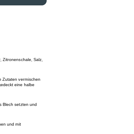
 Zitronenschale, Salz,
en Zutaten vermischen
gedeckt eine halbe
s Blech setzten und
hen und mit