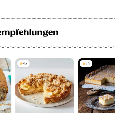
empfehlungen
4,7
3,5