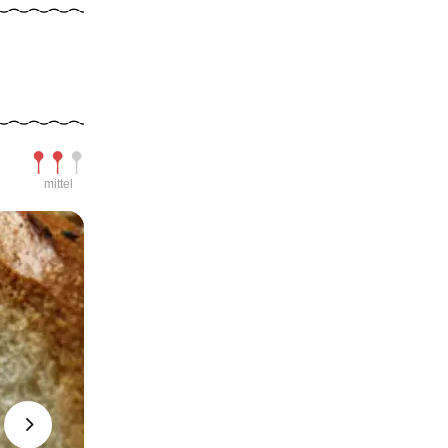
Schwierigkeit
mittel
Next