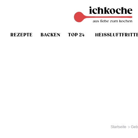
REZEPTE
BACKEN
TOP 24
HEISSLUFTFRITT
Startseite
Geb