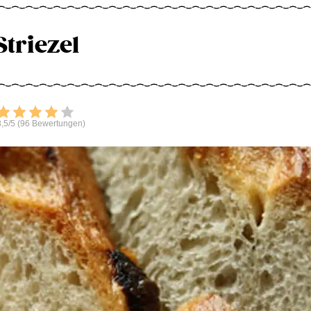
Striezel
Bewerten
,5/5 (96 Bewertungen)