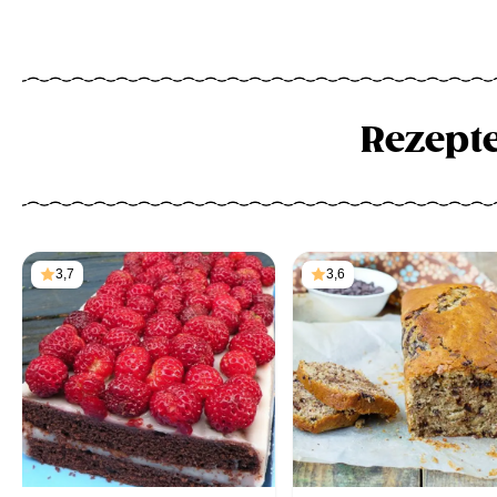
Rezept
3,7
3,6