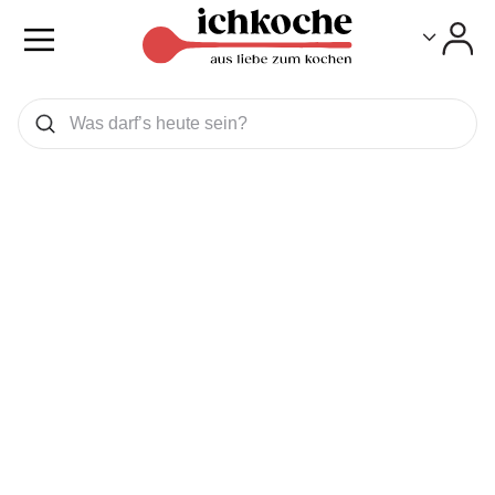
Toggle
Toggle
Was wollen Sie suchen
Suchen