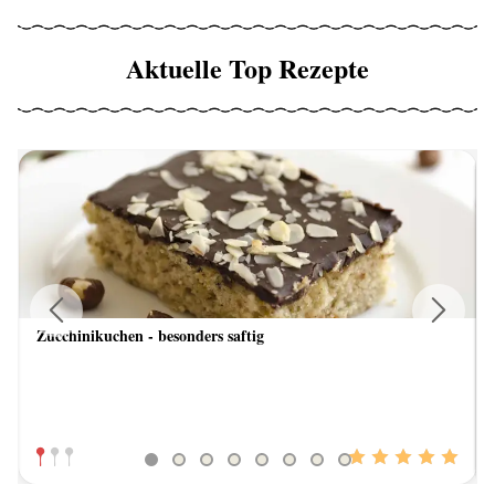
Aktuelle Top Rezepte
Zucchinikuchen - besonders saftig
Previous
Next