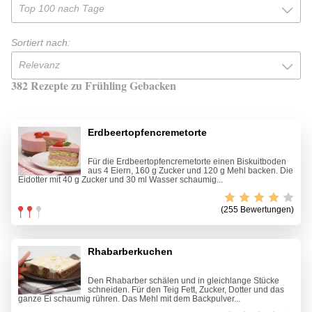
Top 100 nach Tage
Sortiert nach:
Relevanz
382 Rezepte zu Frühling Gebacken
Erdbeertopfencremetorte
Für die Erdbeertopfencremetorte einen Biskuitboden
aus 4 Eiern, 160 g Zucker und 120 g Mehl backen. Die
Eidotter mit 40 g Zucker und 30 ml Wasser schaumig...
(255 Bewertungen)
Rhabarberkuchen
Den Rhabarber schälen und in gleichlange Stücke
schneiden. Für den Teig Fett, Zucker, Dotter und das
ganze Ei schaumig rühren. Das Mehl mit dem Backpulver...