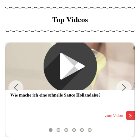
Top Videos
Wie mache ich eine schnelle Sauce Hollandaise?
Previous
Next
zum Video