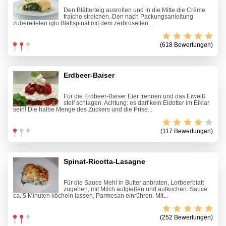
Den Blätterteig ausrollen und in die Mitte die Crème
fraîche streichen. Den nach Packungsanleitung
zubereiteten iglo Blattspinat mit dem zerbröselten...
(618 Bewertungen)
Erdbeer-Baiser
Für die Erdbeer-Baiser Eier trennen und das Eiweiß
steif schlagen. Achtung: es darf kein Eidotter im Eiklar
sein! Die halbe Menge des Zuckers und die Prise...
(117 Bewertungen)
Spinat-Ricotta-Lasagne
Für die Sauce Mehl in Butter anbraten, Lorbeerblatt
zugeben, mit Milch aufgießen und aufkochen. Sauce
ca. 5 Minuten köcheln lassen, Parmesan einrühren. Mit...
(252 Bewertungen)