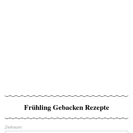
Frühling Gebacken Rezepte
Zeitraum: