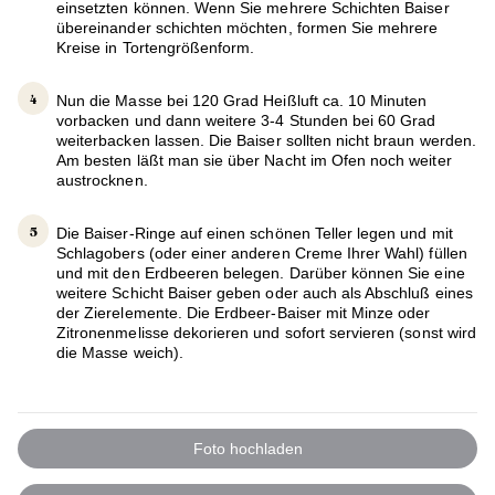
einsetzten können. Wenn Sie mehrere Schichten Baiser
übereinander schichten möchten, formen Sie mehrere
Kreise in Tortengrößenform.
Nun die Masse bei 120 Grad Heißluft ca. 10 Minuten
vorbacken und dann weitere 3-4 Stunden bei 60 Grad
weiterbacken lassen. Die Baiser sollten nicht braun werden.
Am besten läßt man sie über Nacht im Ofen noch weiter
austrocknen.
Die Baiser-Ringe auf einen schönen Teller legen und mit
Schlagobers (oder einer anderen Creme Ihrer Wahl) füllen
und mit den Erdbeeren belegen. Darüber können Sie eine
weitere Schicht Baiser geben oder auch als Abschluß eines
der Zierelemente. Die Erdbeer-Baiser mit Minze oder
Zitronenmelisse dekorieren und sofort servieren (sonst wird
die Masse weich).
Foto hochladen