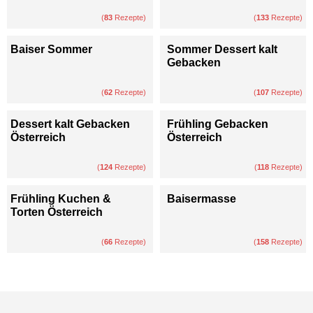
(
83
Rezepte)
(
133
Rezepte)
Baiser Sommer
Sommer Dessert kalt
Gebacken
(
62
Rezepte)
(
107
Rezepte)
Dessert kalt Gebacken
Frühling Gebacken
Österreich
Österreich
(
124
Rezepte)
(
118
Rezepte)
Frühling Kuchen &
Baisermasse
Torten Österreich
(
66
Rezepte)
(
158
Rezepte)