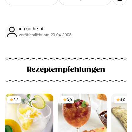
ichkoche.at
veröffentlicht am 20.04.2008
Rezeptempfehlungen
3,8
3,9
4,0