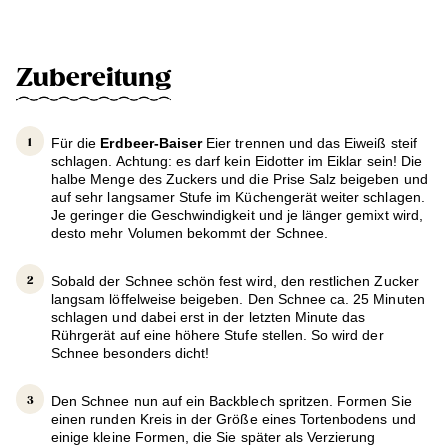
Zubereitung
Für die
Erdbeer-Baiser
Eier trennen und das Eiweiß steif
schlagen. Achtung: es darf kein Eidotter im Eiklar sein! Die
halbe Menge des Zuckers und die Prise Salz beigeben und
auf sehr langsamer Stufe im Küchengerät weiter schlagen.
Je geringer die Geschwindigkeit und je länger gemixt wird,
desto mehr Volumen bekommt der Schnee.
Sobald der Schnee schön fest wird, den restlichen Zucker
langsam löffelweise beigeben. Den Schnee ca. 25 Minuten
schlagen und dabei erst in der letzten Minute das
Rührgerät auf eine höhere Stufe stellen. So wird der
Schnee besonders dicht!
Den Schnee nun auf ein Backblech spritzen. Formen Sie
einen runden Kreis in der Größe eines Tortenbodens und
einige kleine Formen, die Sie später als Verzierung