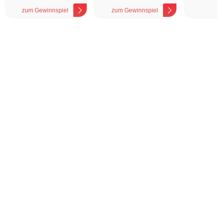
zum Gewinnspiel
zum Gewinnspiel
z