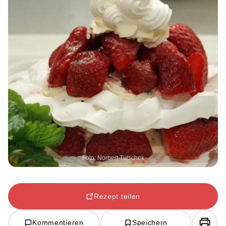
Foto: Norbert Tutschek
Rezept teilen
Kommentieren
Speichern