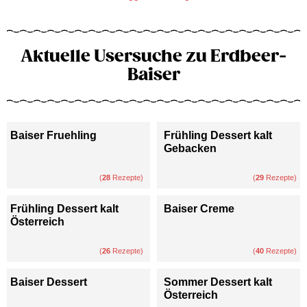
Aktuelle Usersuche zu Erdbeer-
Baiser
Baiser Fruehling
Frühling Dessert kalt
Gebacken
(
28
Rezepte)
(
29
Rezepte)
Frühling Dessert kalt
Baiser Creme
Österreich
(
26
Rezepte)
(
40
Rezepte)
Baiser Dessert
Sommer Dessert kalt
Österreich