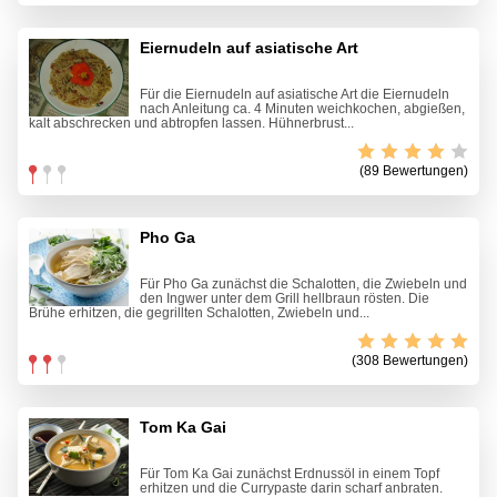
Eiernudeln auf asiatische Art
Für die Eiernudeln auf asiatische Art die Eiernudeln
nach Anleitung ca. 4 Minuten weichkochen, abgießen,
kalt abschrecken und abtropfen lassen. Hühnerbrust...
(89 Bewertungen)
Pho Ga
Für Pho Ga zunächst die Schalotten, die Zwiebeln und
den Ingwer unter dem Grill hellbraun rösten. Die
Brühe erhitzen, die gegrillten Schalotten, Zwiebeln und...
(308 Bewertungen)
Tom Ka Gai
Für Tom Ka Gai zunächst Erdnussöl in einem Topf
erhitzen und die Currypaste darin scharf anbraten.