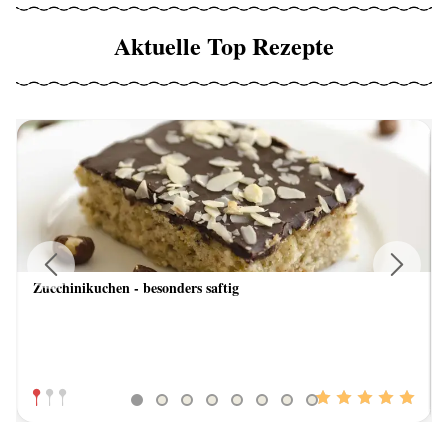
Aktuelle Top Rezepte
Zucchinikuchen - besonders saftig
Previous
Next