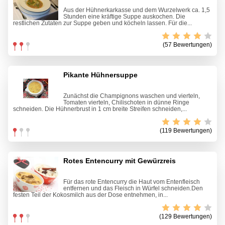
Aus der Hühnerkarkasse und dem Wurzelwerk ca. 1,5
Stunden eine kräftige Suppe auskochen. Die
restlichen Zutaten zur Suppe geben und köcheln lassen. Für die...
(57 Bewertungen)
Pikante Hühnersuppe
Zunächst die Champignons waschen und vierteln,
Tomaten vierteln, Chilischoten in dünne Ringe
schneiden. Die Hühnerbrust in 1 cm breite Streifen schneiden,...
(119 Bewertungen)
Rotes Entencurry mit Gewürzreis
Für das rote Entencurry die Haut vom Entenfleisch
entfernen und das Fleisch in Würfel schneiden.Den
festen Teil der Kokosmilch aus der Dose entnehmen, in...
(129 Bewertungen)