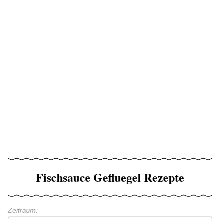
Fischsauce Gefluegel Rezepte
Zeitraum: