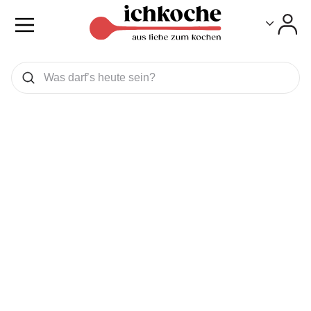
Toggle
Toggle
Was wollen Sie suchen
Suchen