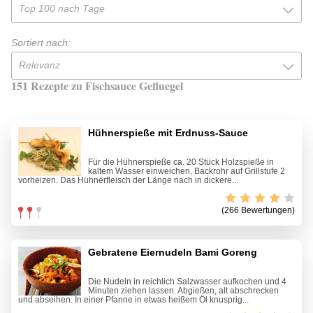
Top 100 nach Tage
Sortiert nach:
Relevanz
151 Rezepte zu Fischsauce Gefluegel
Hühnerspieße mit Erdnuss-Sauce
Für die Hühnerspieße ca. 20 Stück Holzspieße in
kaltem Wasser einweichen, Backrohr auf Grillstufe 2
vorheizen. Das Hühnerfleisch der Länge nach in dickere...
(266 Bewertungen)
Gebratene Eiernudeln Bami Goreng
Die Nudeln in reichlich Salzwasser aufkochen und 4
Minuten ziehen lassen. Abgießen, alt abschrecken
und abseihen. In einer Pfanne in etwas heißem Öl knusprig...