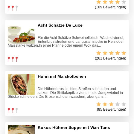
(109 Bewertungen)
Acht Schätze De Luxe
Für die Acht Schätze Schweinefleisch, Wachtelviertel,
Entenbruststreifen und Langustenstücke in Reis oder
Maisstärke wälzen.In einer Pfanne oder einem Wok das...
(261 Bewertungen)
Huhn mit Maiskölbchen
Die Hühnerbrust in feine Streifen schneiden und
salzen. Die Shiitakepilze vierteln, die Jungzwiebel in
Stücke schneiden. Die Erbsenschoten waschen, aber ganz...
(85 Bewertungen)
Kokos-Hühner Suppe mit Wan Tans