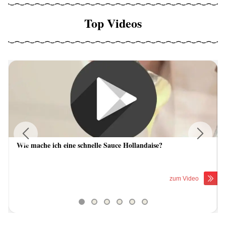
Top Videos
Wie mache ich eine schnelle Sauce Hollandaise?
Previous
Next
zum Video