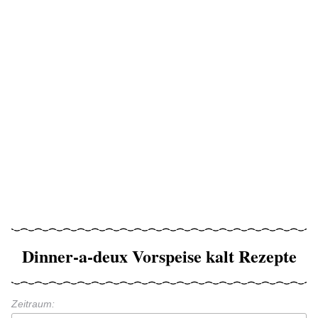
Dinner-a-deux Vorspeise kalt Rezepte
Zeitraum: