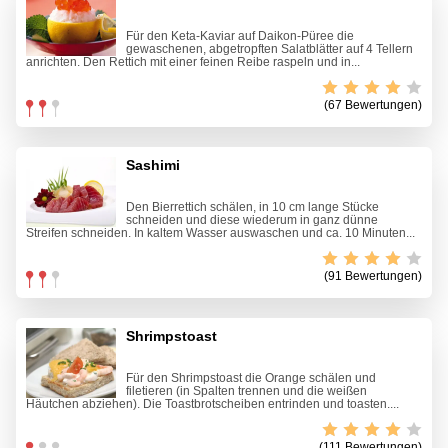
Für den Keta-Kaviar auf Daikon-Püree die
gewaschenen, abgetropften Salatblätter auf 4 Tellern
anrichten. Den Rettich mit einer feinen Reibe raspeln und in...
(67 Bewertungen)
Sashimi
Den Bierrettich schälen, in 10 cm lange Stücke
schneiden und diese wiederum in ganz dünne
Streifen schneiden. In kaltem Wasser auswaschen und ca. 10 Minuten...
(91 Bewertungen)
Shrimpstoast
Für den Shrimpstoast die Orange schälen und
filetieren (in Spalten trennen und die weißen
Häutchen abziehen). Die Toastbrotscheiben entrinden und toasten....
(111 Bewertungen)