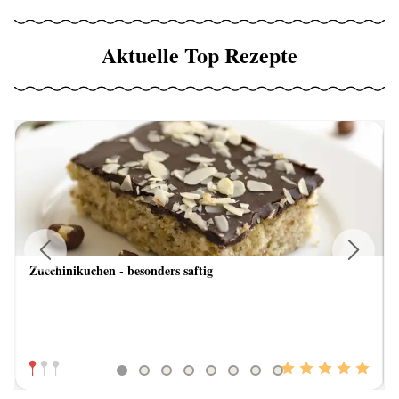
Aktuelle Top Rezepte
Zucchinikuchen - besonders saftig
Previous
Next