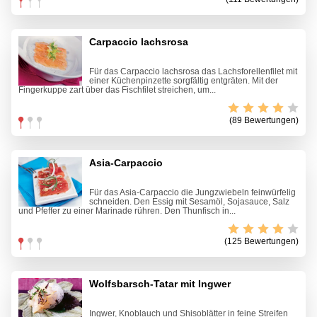
Carpaccio lachsrosa
Für das Carpaccio lachsrosa das Lachsforellenfilet mit
einer Küchenpinzette sorgfältig entgräten. Mit der
Fingerkuppe zart über das Fischfilet streichen, um...
(89 Bewertungen)
Asia-Carpaccio
Für das Asia-Carpaccio die Jungzwiebeln feinwürfelig
schneiden. Den Essig mit Sesamöl, Sojasauce, Salz
und Pfeffer zu einer Marinade rühren. Den Thunfisch in...
(125 Bewertungen)
Wolfsbarsch-Tatar mit Ingwer
Ingwer, Knoblauch und Shisoblätter in feine Streifen