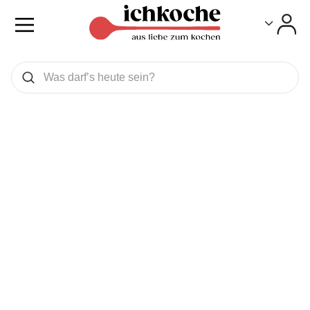
Toggle
Toggle
Was wollen Sie suchen
Suchen