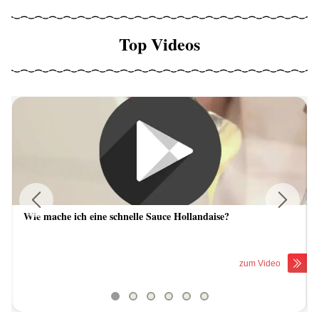
Top Videos
Wie mache ich eine schnelle Sauce Hollandaise?
Previous
Next
zum Video