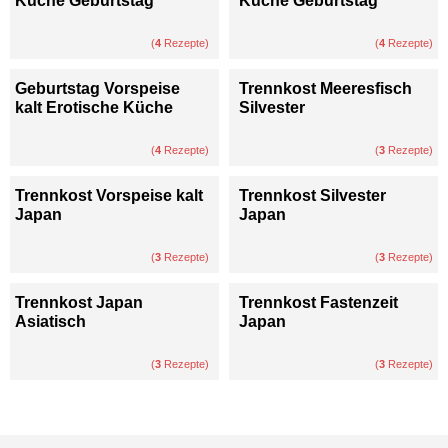
Küche Geburtstag
Küche Geburtstag
(
4
Rezepte)
(
4
Rezepte)
Geburtstag Vorspeise
Trennkost Meeresfisch
kalt Erotische Küche
Silvester
(
4
Rezepte)
(
3
Rezepte)
Trennkost Vorspeise kalt
Trennkost Silvester
Japan
Japan
(
3
Rezepte)
(
3
Rezepte)
Trennkost Japan
Trennkost Fastenzeit
Asiatisch
Japan
(
3
Rezepte)
(
3
Rezepte)