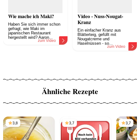
Wie mache ich Maki?
Video - Nuss-Nougat-
Kranz
Haben Sie sich immer schon
gefragt, wie Maki im
Ein einfacher Kranz aus
japanischen Restaurant
Blätterteig, gefüllt mit
hergestellt wird? Aaron...
Nougatcreme und
zum Video
Haselnüssen - so...
zum Video
Ähnliche Rezepte
3,8
3,7
3,7