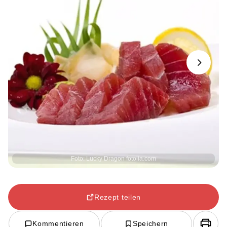
Next
Foto: Lucky Dragon fotolia.com
Rezept teilen
Kommentieren
Speichern