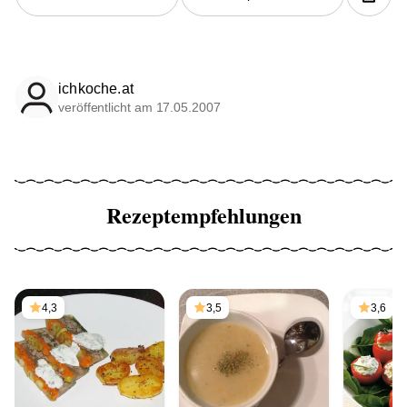
ichkoche.at
veröffentlicht am 17.05.2007
Rezeptempfehlungen
4,3
3,5
3,6