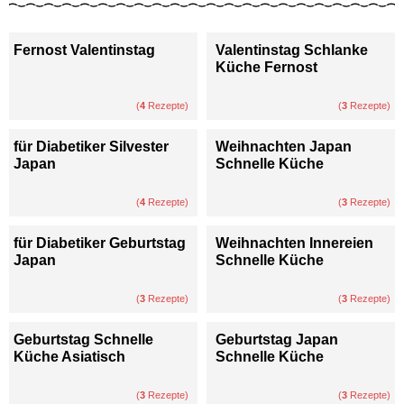
Fernost Valentinstag
Valentinstag Schlanke
Küche Fernost
(
4
Rezepte)
(
3
Rezepte)
für Diabetiker Silvester
Weihnachten Japan
Japan
Schnelle Küche
(
4
Rezepte)
(
3
Rezepte)
für Diabetiker Geburtstag
Weihnachten Innereien
Japan
Schnelle Küche
(
3
Rezepte)
(
3
Rezepte)
Geburtstag Schnelle
Geburtstag Japan
Küche Asiatisch
Schnelle Küche
(
3
Rezepte)
(
3
Rezepte)