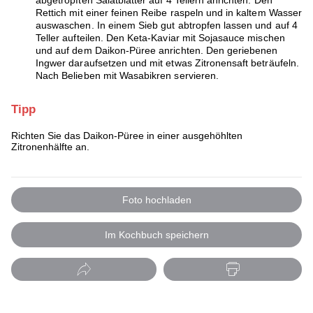
abgetropften Salatblätter auf 4 Tellern anrichten. Den
Rettich mit einer feinen Reibe raspeln und in kaltem Wasser
auswaschen. In einem Sieb gut abtropfen lassen und auf 4
Teller aufteilen. Den Keta-Kaviar mit Sojasauce mischen
und auf dem Daikon-Püree anrichten. Den geriebenen
Ingwer daraufsetzen und mit etwas Zitronensaft beträufeln.
Nach Belieben mit Wasabikren servieren.
Tipp
Richten Sie das Daikon-Püree in einer ausgehöhlten
Zitronenhälfte an.
Foto hochladen
Im Kochbuch speichern