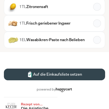
Rezept von...
Die Asiatische