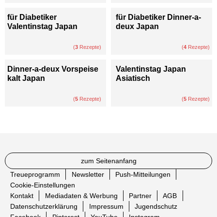
für Diabetiker
für Diabetiker Dinner-a-
Valentinstag Japan
deux Japan
(
3
Rezepte)
(
4
Rezepte)
Dinner-a-deux Vorspeise
Valentinstag Japan
kalt Japan
Asiatisch
(
5
Rezepte)
(
5
Rezepte)
zum Seitenanfang
Treueprogramm
Newsletter
Push-Mitteilungen
Cookie-Einstellungen
Kontakt
Mediadaten & Werbung
Partner
AGB
Datenschutzerklärung
Impressum
Jugendschutz
Facebook
Pinterest
YouTube
Instagram