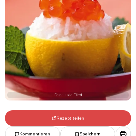
Foto: Luzia Ellert
Rezept teilen
Kommentieren
Speichern