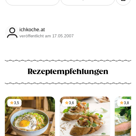
ichkoche.at
veröffentlicht am 17.05.2007
Rezeptempfehlungen
3,5
3,6
3,8