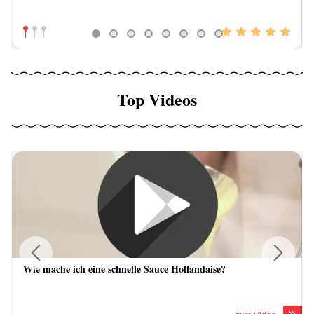
Top Videos
Wie mache ich eine schnelle Sauce Hollandaise?
Previous
Next