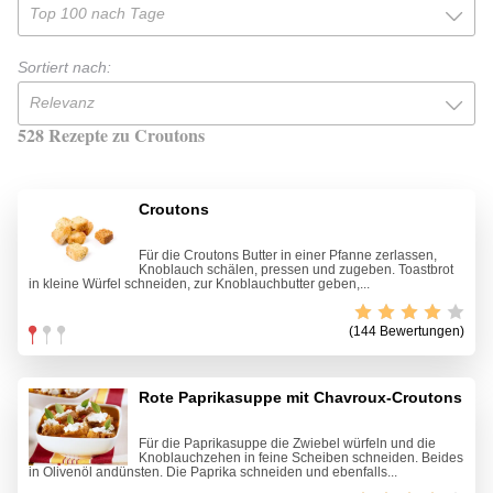
Top 100 nach Tage
Sortiert nach:
Relevanz
528 Rezepte zu Croutons
Croutons
Für die Croutons Butter in einer Pfanne zerlassen,
Knoblauch schälen, pressen und zugeben. Toastbrot
in kleine Würfel schneiden, zur Knoblauchbutter geben,...
(144 Bewertungen)
Rote Paprikasuppe mit Chavroux-Croutons
Für die Paprikasuppe die Zwiebel würfeln und die
Knoblauchzehen in feine Scheiben schneiden. Beides
in Olivenöl andünsten. Die Paprika schneiden und ebenfalls...