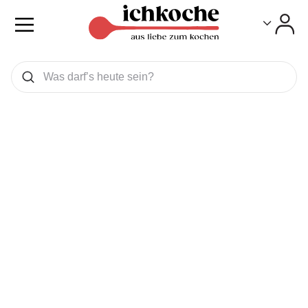
Toggle
Toggle
Was wollen Sie suchen
Suchen