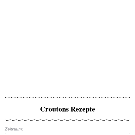
Croutons Rezepte
Zeitraum: