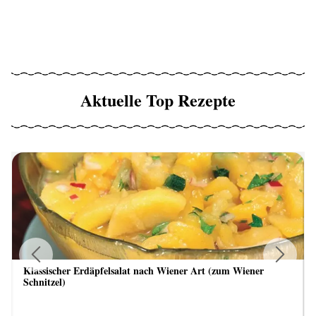
Aktuelle Top Rezepte
Klassischer Erdäpfelsalat nach Wiener Art (zum Wiener
Previous
Next
Schnitzel)