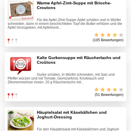
Warme Apfel-Zimt-Suppe mit Brioche-
Croutons
Für die Apfel-Zimt-Suppe Äpfel schälen und in Würfel
schneiden, dann in einem beschichteten Topf die Butter erhitzen und die
Äpfel hinzugeben, mit Apfelmost...
(105 Bewertungen)
Kalte Gurkensuppe mit Räucherlachs und
Croûtons
Gurke schälen, in Würfel schneiden, mit Salz und
Pfeffer würzen und mit Tomate, Gemüsefond, Knoblauch und
Zitronenmelisse mixen. 20 g Räucherlachs mit...
(51 Bewertungen)
Häuptelsalat mit Käsebällchen und
Joghurt-Dressing
Für den Häuptelsalat mit Käsebällchen und Joghurt-