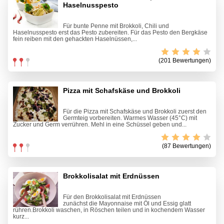
Haselnusspesto
Für bunte Penne mit Brokkoli, Chili und
Haselnusspesto erst das Pesto zubereiten. Für das Pesto den Bergkäse
fein reiben mit den gehackten Haselnüssen,...
(201 Bewertungen)
Pizza mit Schafskäse und Brokkoli
Für die Pizza mit Schafskäse und Brokkoli zuerst den
Germteig vorbereiten. Warmes Wasser (45°C) mit
Zucker und Germ verrühren. Mehl in eine Schüssel geben und...
(87 Bewertungen)
Brokkolisalat mit Erdnüssen
Für den Brokkolisalat mit Erdnüssen
zunächst die Mayonnaise mit Öl und Essig glatt
rühren.Brokkoli waschen, in Röschen teilen und in kochendem Wasser
kurz...