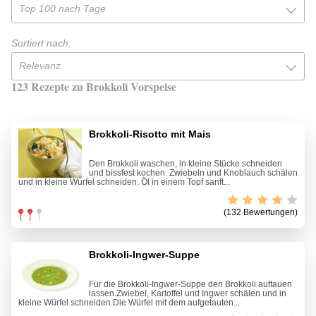
Top 100 nach Tage
Sortiert nach:
Relevanz
123 Rezepte zu Brokkoli Vorspeise
Brokkoli-Risotto mit Mais
Den Brokkoli waschen, in kleine Stücke schneiden
und bissfest kochen. Zwiebeln und Knoblauch schälen
und in kleine Würfel schneiden. Öl in einem Topf sanft...
(132 Bewertungen)
Brokkoli-Ingwer-Suppe
Für die Brokkoli-Ingwer-Suppe den Brokkoli auftauen
lassen.Zwiebel, Kartoffel und Ingwer schälen und in
kleine Würfel schneiden.Die Würfel mit dem aufgetauten...