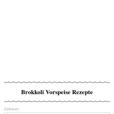
Brokkoli Vorspeise Rezepte
Zeitraum: