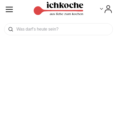
Toggle
Toggle
Was wollen Sie suchen
Suchen