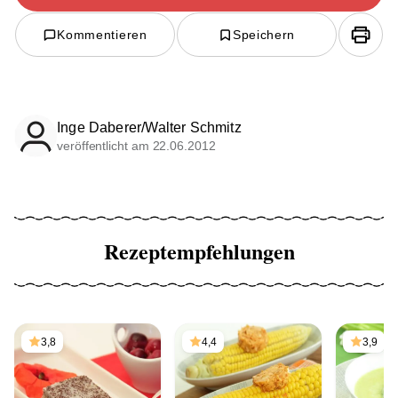
Kommentieren
Speichern
Inge Daberer/Walter Schmitz
veröffentlicht am 22.06.2012
Rezeptempfehlungen
3,8
4,4
3,9