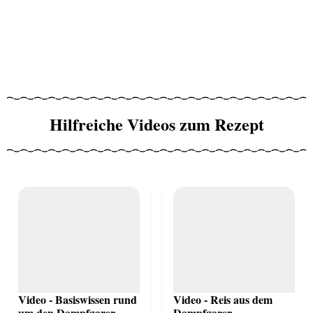
Hilfreiche Videos zum Rezept
Video - Basiswissen rund
Video - Reis aus dem
um den Dampfgarer
Dampfgarer