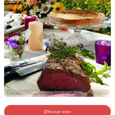
Foto: Johannes Puch/Pichler Verlag
Rezept teilen