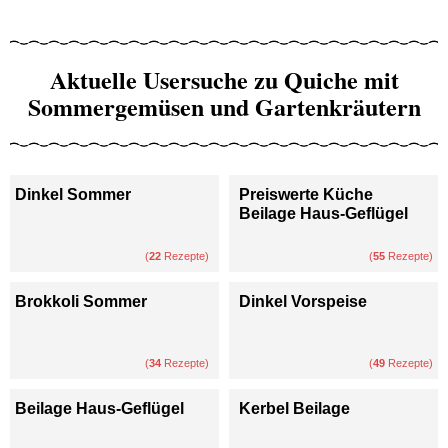
Aktuelle Usersuche zu Quiche mit
Sommergemüsen und Gartenkräutern
Dinkel Sommer
Preiswerte Küche
Beilage Haus-Geflügel
(
22
Rezepte)
(
55
Rezepte)
Brokkoli Sommer
Dinkel Vorspeise
(
34
Rezepte)
(
49
Rezepte)
Beilage Haus-Geflügel
Kerbel Beilage