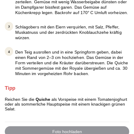
zerteilen. Gemüse mit wenig Wasserbeigabe dünsten oder
im Dampfgarer bissfest garen. Das Gemüse auf
Küchenkrepp legen. Backrohr auf 170° C Umluft vorheizen.
Schlagobers mit den Eiern verquirlen, mit Salz, Pfeffer,
Muskatnuss und der zerdrückten Knoblauchzehe kräftig
würzen.
Den Teig ausrollen und in eine Springform geben, dabei
einen Rand von 2–3 cm hochziehen. Das Gemüse in der
Form verteilen und die Kräuter darüberstreuen. Die Quiche
mit Sommergemüse mit der Royale übergießen und ca. 30
Minuten im vorgeheizten Rohr backen.
Tipp
Reichen Sie die
Quiche
als Vorspeise mit einem Tomatenjoghurt
oder als sommerliche Hauptspeise mit einem knackigen grünen
Salat.
Foto hochladen