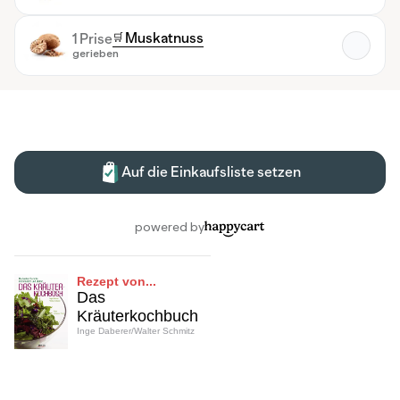
Rezept von...
Das
Kräuterkochbuch
Inge Daberer/Walter Schmitz