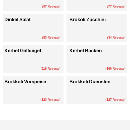
(
97
Rezepte)
(
77
Rezepte)
Dinkel Salat
Brokoli Zucchini
(
53
Rezepte)
(
34
Rezepte)
Kerbel Gefluegel
Kerbel Backen
(
118
Rezepte)
(
166
Rezepte)
Brokkoli Vorspeise
Brokkoli Duensten
(
123
Rezepte)
(
127
Rezepte)