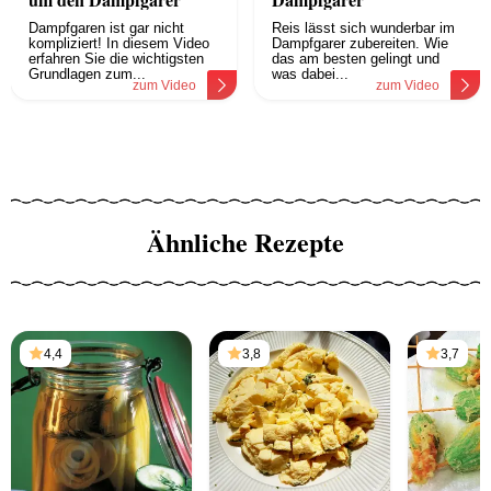
Dampfgaren ist gar nicht
Reis lässt sich wunderbar im
kompliziert! In diesem Video
Dampfgarer zubereiten. Wie
erfahren Sie die wichtigsten
das am besten gelingt und
Grundlagen zum...
was dabei...
zum Video
zum Video
Ähnliche Rezepte
4,4
3,8
3,7