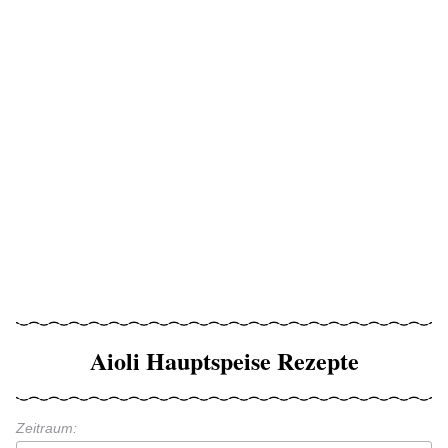
Aioli Hauptspeise Rezepte
Zeitraum: