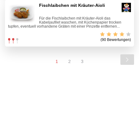
Fischlaibchen mit Kräuter-Aioli
Für die Fischlaibchen mit Kräuter-Aioli das
Kabeljaufilet waschen, mit Küchenpapier trocken
tupfen, eventuell vorhandene Gräten mit einer Pinzette entfernen...
(90 Bewertungen)
1
2
3