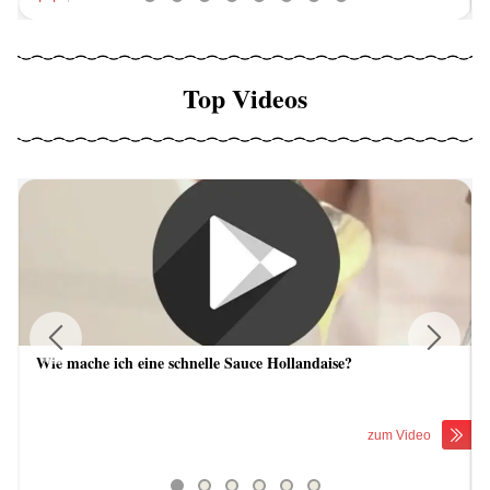
Top Videos
Wie mache ich eine schnelle Sauce Hollandaise?
Previous
Next
zum Video