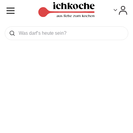
Toggle
Toggle
Was wollen Sie suchen
Suchen