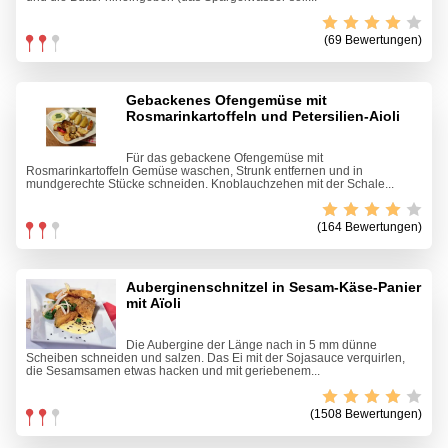
(69 Bewertungen)
Gebackenes Ofengemüse mit
Rosmarinkartoffeln und Petersilien-Aioli
Für das gebackene Ofengemüse mit
Rosmarinkartoffeln Gemüse waschen, Strunk entfernen und in
mundgerechte Stücke schneiden. Knoblauchzehen mit der Schale...
(164 Bewertungen)
Auberginenschnitzel in Sesam-Käse-Panier
mit Aïoli
Die Aubergine der Länge nach in 5 mm dünne
Scheiben schneiden und salzen. Das Ei mit der Sojasauce verquirlen,
die Sesamsamen etwas hacken und mit geriebenem...
(1508 Bewertungen)