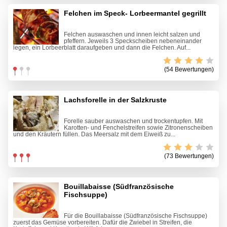
Felchen im Speck- Lorbeermantel gegrillt
Felchen auswaschen und innen leicht salzen und
pfeffern. Jeweils 3 Speckscheiben nebeneinander
legen, ein Lorbeerblatt daraufgeben und dann die Felchen. Auf...
(54 Bewertungen)
Lachsforelle in der Salzkruste
Forelle sauber auswaschen und trockentupfen. Mit
Karotten- und Fenchelstreifen sowie Zitronenscheiben
und den Kräutern füllen. Das Meersalz mit dem Eiweiß zu...
(73 Bewertungen)
Bouillabaisse (Südfranzösische
Fischsuppe)
Für die Bouillabaisse (Südfranzösische Fischsuppe)
zuerst das Gemüse vorbereiten. Dafür die Zwiebel in Streifen, die