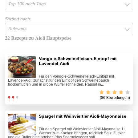
Top 100 nach Tage
Sortiert nach:
Relevanz
22 Rezepte zu Aioli Hauptspeise
Vongole-Schweinefleisch-Eintopf mit
Lavendel-Aioli
Für den Vongole-Schweinefleisch-Eintopf mit
Lavendel-Aioli zunächst für den Eintopf den Schweinebauch
trockentupfen und in grobe Würfel schneiden. Rapsöl in...
(86 Bewertungen)
Spargel mit Weinviertler Aioli-Mayonnaise
Für den Spargel mit Weinviertler Aioli-Mayonaise 1 l
Wasser zum Kochen bringen, reichlich Salz, Zucker
und die Butter hineingeben (das Spargelwasser soll...