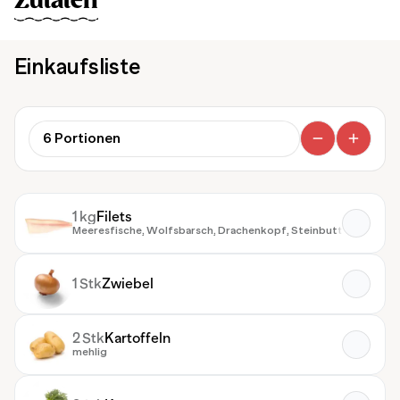
Zutaten