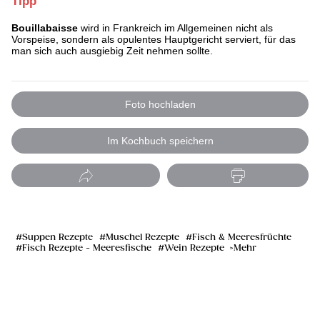
Tipp
Bouillabaisse
wird in Frankreich im Allgemeinen nicht als
Vorspeise, sondern als opulentes Hauptgericht serviert, für das
man sich auch ausgiebig Zeit nehmen sollte.
Foto hochladen
Im Kochbuch speichern
Suppen Rezepte
Muschel Rezepte
Fisch & Meeresfrüchte
Fisch Rezepte - Meeresfische
Wein Rezepte
Mehr