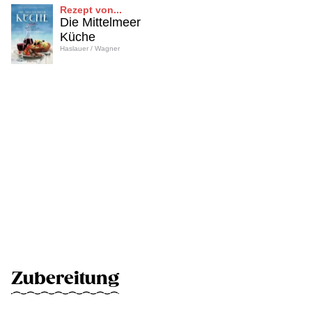
Rezept von...
Die Mittelmeer
Küche
Haslauer / Wagner
Zubereitung