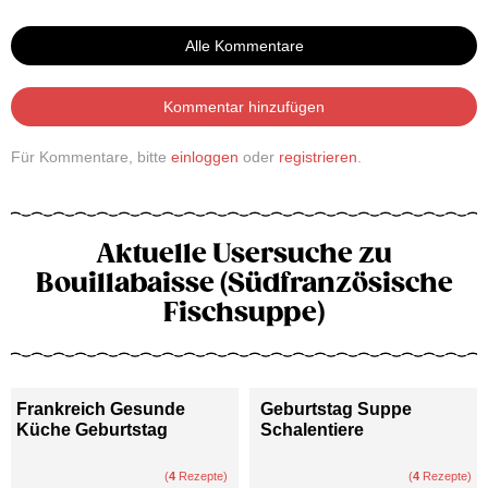
Alle Kommentare
Kommentar hinzufügen
Für Kommentare, bitte
einloggen
oder
registrieren
.
Aktuelle Usersuche zu
Bouillabaisse (Südfranzösische
Fischsuppe)
Frankreich Gesunde
Geburtstag Suppe
Küche Geburtstag
Schalentiere
(
4
Rezepte)
(
4
Rezepte)