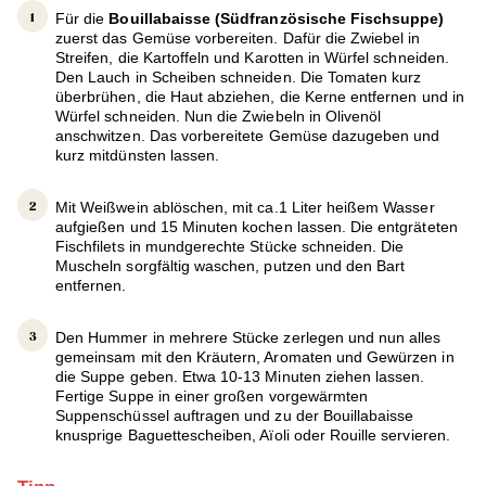
Für die
Bouillabaisse (Südfranzösische Fischsuppe)
zuerst das Gemüse vorbereiten. Dafür die Zwiebel in
Streifen, die Kartoffeln und Karotten in Würfel schneiden.
Den Lauch in Scheiben schneiden. Die Tomaten kurz
überbrühen, die Haut abziehen, die Kerne entfernen und in
Würfel schneiden. Nun die Zwiebeln in Olivenöl
anschwitzen. Das vorbereitete Gemüse dazugeben und
kurz mitdünsten lassen.
Mit Weißwein ablöschen, mit ca.1 Liter heißem Wasser
aufgießen und 15 Minuten kochen lassen. Die entgräteten
Fischfilets in mundgerechte Stücke schneiden. Die
Muscheln sorgfältig waschen, putzen und den Bart
entfernen.
Den Hummer in mehrere Stücke zerlegen und nun alles
gemeinsam mit den Kräutern, Aromaten und Gewürzen in
die Suppe geben. Etwa 10-13 Minuten ziehen lassen.
Fertige Suppe in einer großen vorgewärmten
Suppenschüssel auftragen und zu der Bouillabaisse
knusprige Baguettescheiben, Aïoli oder Rouille servieren.