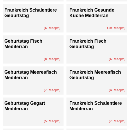
Frankreich Schalentiere
Frankreich Gesunde
Geburtstag
Küche Mediterran
(
6
Rezepte)
(
19
Rezepte)
Geburtstag Fisch
Frankreich Fisch
Mediterran
Geburtstag
(
8
Rezepte)
(
6
Rezepte)
Geburtstag Meeresfisch
Frankreich Meeresfisch
Mediterran
Geburtstag
(
7
Rezepte)
(
4
Rezepte)
Geburtstag Gegart
Frankreich Schalentiere
Mediterran
Mediterran
(
5
Rezepte)
(
7
Rezepte)