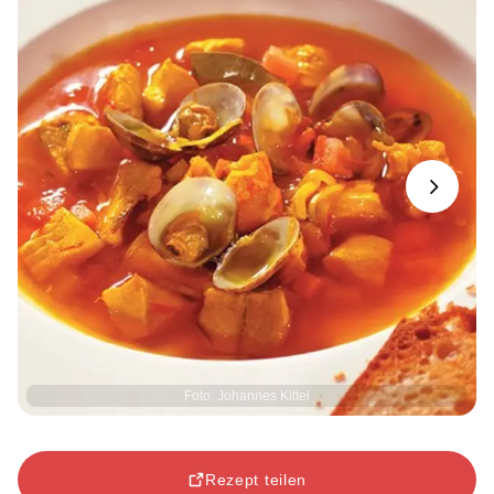
Next
Foto: Johannes Kittel
Rezept teilen