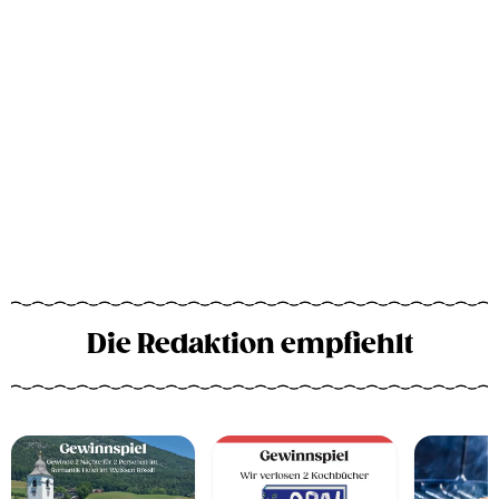
Die Redaktion empfiehlt