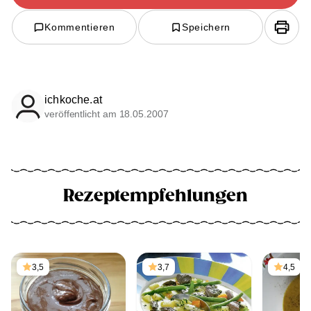
Kommentieren
Speichern
ichkoche.at
veröffentlicht am 18.05.2007
Rezeptempfehlungen
3,5
3,7
4,5