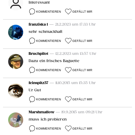
Interessant
KOMMENTIEREN
GEFÄLLT MIR
franziska 1
— 21.2.2023 um 17:33 Uhr
sehr schmackhaft
KOMMENTIEREN
GEFÄLLT MIR
Bruchpilot
— 12.2.2023 um 13:57 Uhr
Dazu ein frisches Baguette
KOMMENTIEREN
GEFÄLLT MIR
feinspitz57
— 11.10.2015 um 15:35 Uhr
Ur Gut
KOMMENTIEREN
GEFÄLLT MIR
Marshmallow
— 19.9.2015 um 09:21 Uhr
muss ich probieren
KOMMENTIEREN
GEFÄLLT MIR