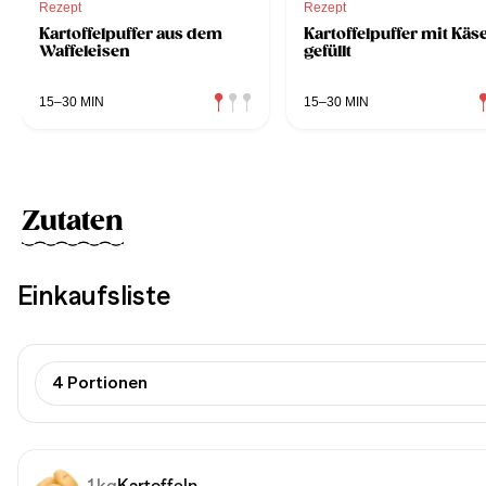
Rezept
Rezept
Kartoffelpuffer aus dem
Kartoffelpuffer mit Käs
Waffeleisen
gefüllt
15–30 MIN
15–30 MIN
Zutaten