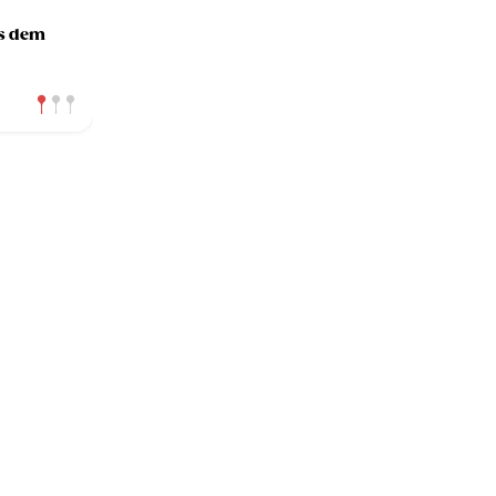
us dem