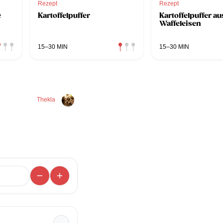
Rezept
Rezept
e
Kartoffelpuffer
Kartoffelpuffer a
Waffeleisen
15–30 MIN
15–30 MIN
Thekla