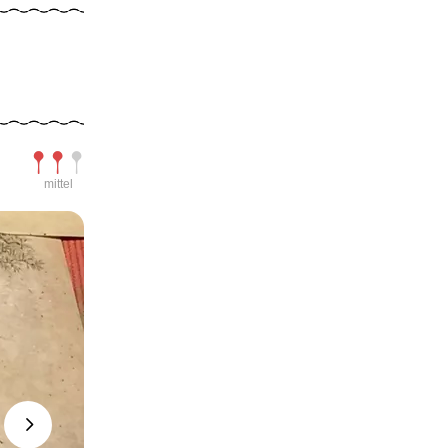
Schwierigkeit
mittel
Next