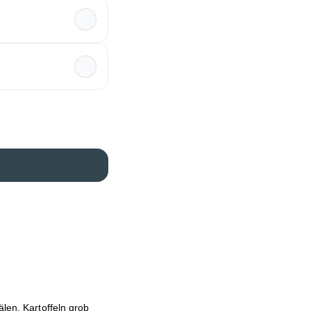
len. Kartoffeln grob