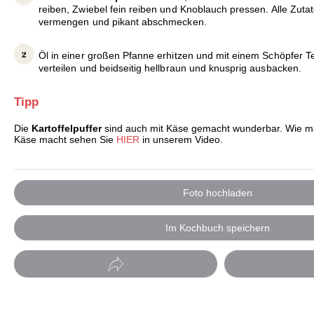
reiben, Zwiebel fein reiben und Knoblauch pressen. Alle Zuta
vermengen und pikant abschmecken.
Öl in einer großen Pfanne erhitzen und mit einem Schöpfer Te
verteilen und beidseitig hellbraun und knusprig ausbacken.
Tipp
Die
Kartoffelpuffer
sind auch mit Käse gemacht wunderbar. Wie man
Käse macht sehen Sie
HIER
in unserem Video.
Foto hochladen
Im Kochbuch speichern