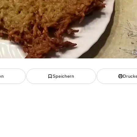
Fo
en
Speichern
Druck