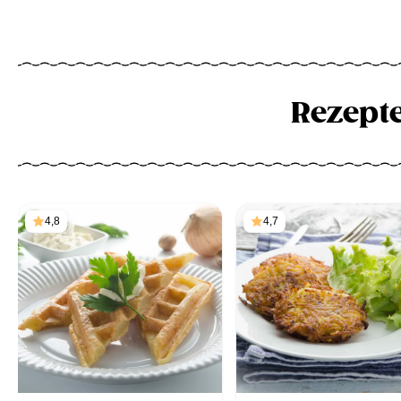
Rezept
4,8
4,7