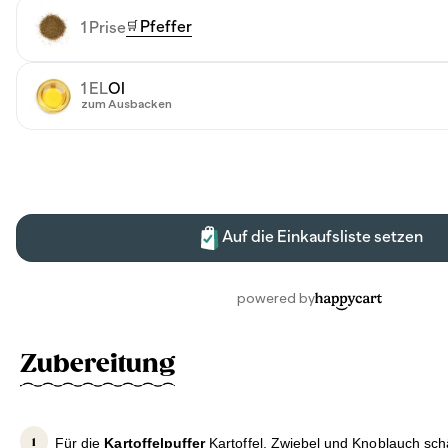
Zubereitung
Für die
Kartoffelpuffer
Kartoffel, Zwiebel und Knoblauch schä