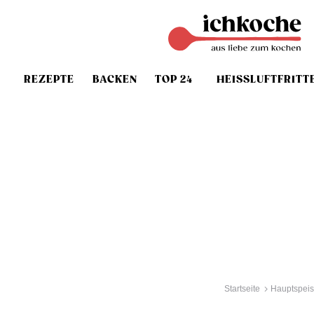
REZEPTE
BACKEN
TOP 24
HEISSLUFTFRITT
Startseite
Hauptspei