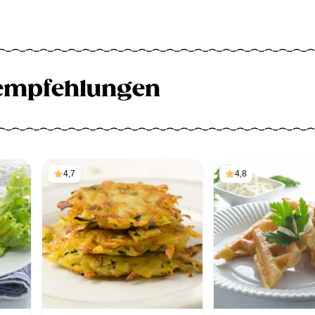
empfehlungen
4,7
4,8