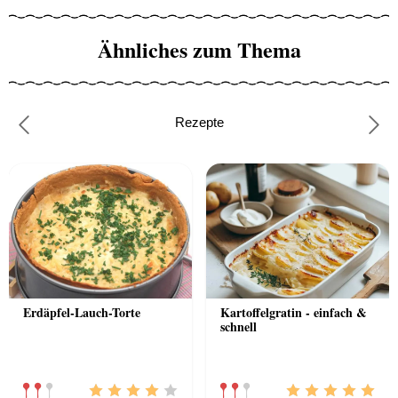
Ähnliches zum Thema
Rezepte
Previous
Nex
Erdäpfel-Lauch-Torte
Kartoffelgratin - einfach &
schnell