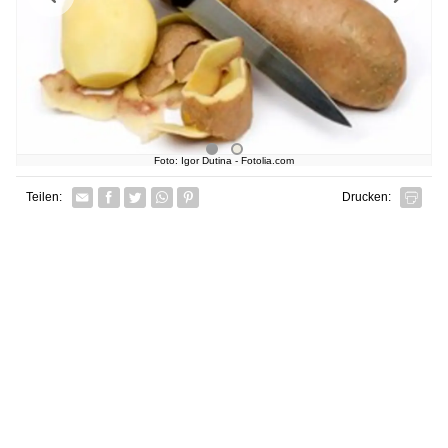
Foto: Igor Dutina - Fotolia.com
Facebook
Twitter
Whatsapp senden
Pin it
Teilen:
Drucken: