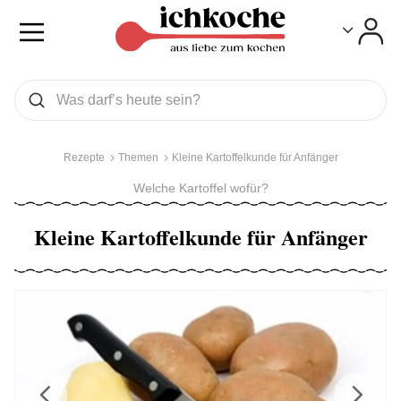
Toggle
Toggle
Was wollen Sie suchen
Suchen
Rezepte
Themen
Kleine Kartoffelkunde für Anfänger
Welche Kartoffel wofür?
Kleine Kartoffelkunde für Anfänger
Previous
Next