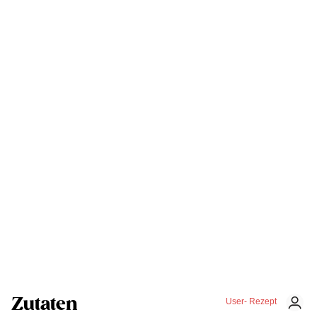
Zutaten
User- Rezept