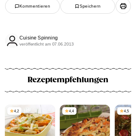
Kommentieren
Speichern
Cuisine Spinning
veröffentlicht am 07.06.2013
Rezeptempfehlungen
4,2
4,4
4,5