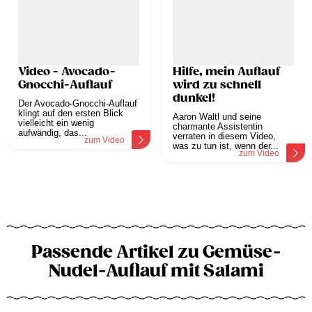
Video - Avocado-
Hilfe, mein Auflauf
Gnocchi-Auflauf
wird zu schnell
dunkel!
Der Avocado-Gnocchi-Auflauf
klingt auf den ersten Blick
Aaron Waltl und seine
vielleicht ein wenig
charmante Assistentin
aufwändig, das...
verraten in diesem Video,
zum Video
was zu tun ist, wenn der...
zum Video
Passende Artikel zu Gemüse-
Nudel-Auflauf mit Salami