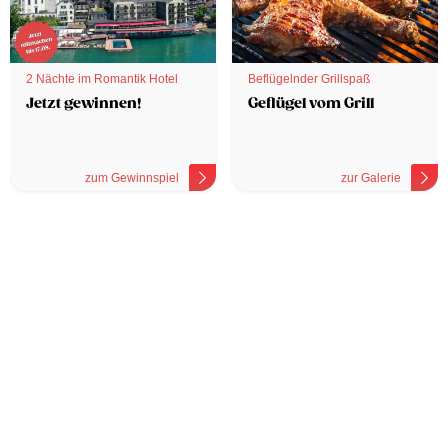
2 Nächte im Romantik Hotel
Beflügelnder Grillspaß
Jetzt gewinnen!
Geflügel vom Grill
zum Gewinnspiel
zur Galerie