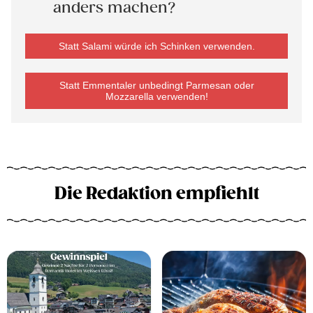
anders machen?
Statt Salami würde ich Schinken verwenden.
Statt Emmentaler unbedingt Parmesan oder
Mozzarella verwenden!
Die Redaktion empfiehlt