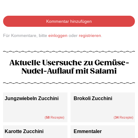
Kommentar hinzufügen
Für Kommentare, bitte
einloggen
oder
registrieren
.
Aktuelle Usersuche zu Gemüse-
Nudel-Auflauf mit Salami
Jungzwiebeln Zucchini
Brokoli Zucchini
(
58
Rezepte)
(
34
Rezepte)
Karotte Zucchini
Emmentaler