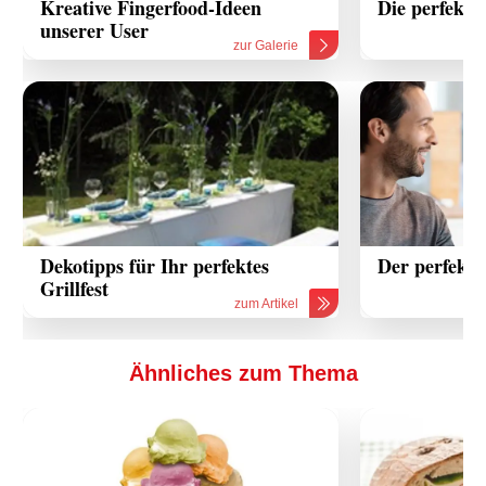
Kreative Fingerfood-Ideen
Die perfekte
unserer User
zur Galerie
Dekotipps für Ihr perfektes
Der perfekte
Grillfest
zum Artikel
Ähnliches zum Thema