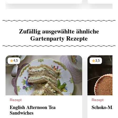
Zufällig ausgewählte ähnliche
Gartenparty Rezepte
4,5
3,5
Rezept
Rezept
English Afternoon Tea
Schoko-Mang
Sandwiches