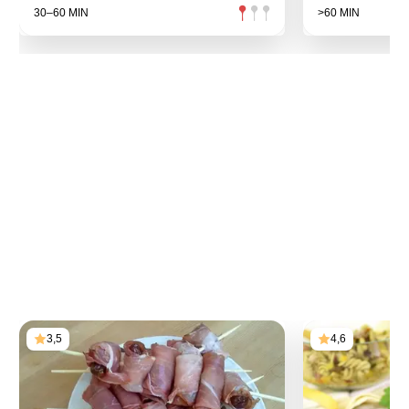
30–60 MIN
>60 MIN
3,5
4,6