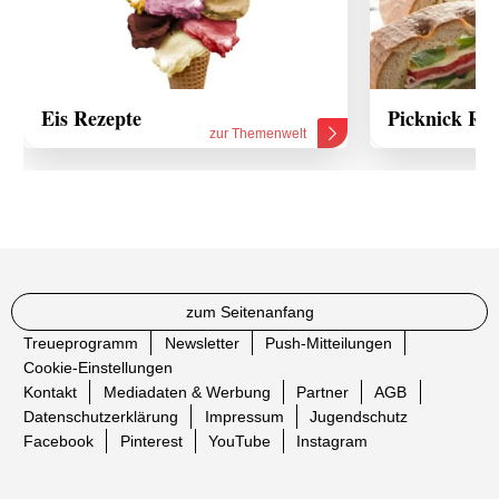
Eis Rezepte
Picknick Rez
zur Themenwelt
zum Seitenanfang
Treueprogramm
Newsletter
Push-Mitteilungen
Cookie-Einstellungen
Kontakt
Mediadaten & Werbung
Partner
AGB
Datenschutzerklärung
Impressum
Jugendschutz
Facebook
Pinterest
YouTube
Instagram