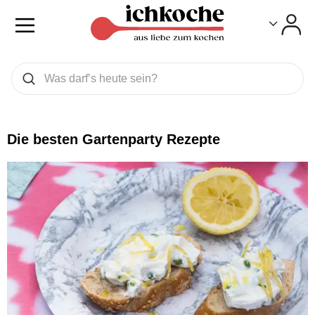
Toggle
Toggle
Was wollen Sie suchen
Suchen
Die besten Gartenparty Rezepte