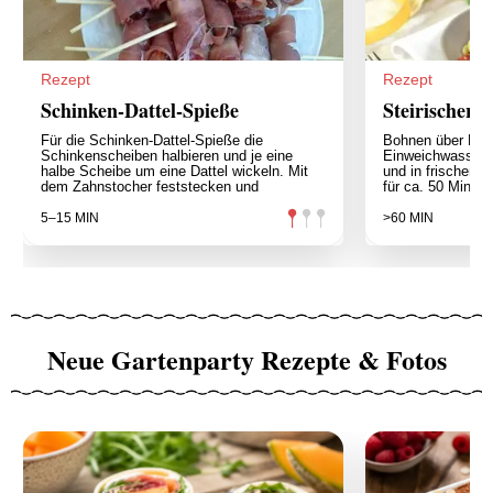
Rezept
Rezept
Schinken-Dattel-Spieße
Steirischer 
Für die Schinken-Dattel-Spieße die
Bohnen über Nac
Schinkenscheiben halbieren und je eine
Einweichwasser 
halbe Scheibe um eine Dattel wickeln. Mit
und in frischem,
dem Zahnstocher feststecken und
für ca. 50 Minut
5–15 MIN
>60 MIN
Neue Gartenparty Rezepte & Fotos