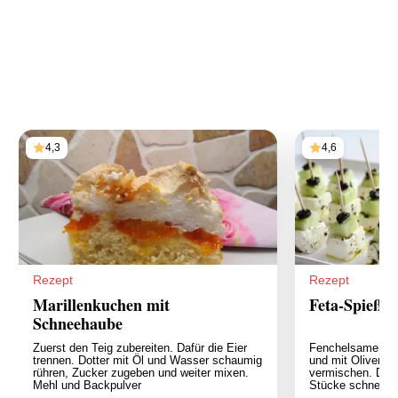
4,3
4,6
Rezept
Rezept
Marillenkuchen mit
Feta-Spieße
Schneehaube
Zuerst den Teig zubereiten. Dafür die Eier
Fenchelsamen in
trennen. Dotter mit Öl und Wasser schaumig
und mit Olivenöl,
rühren, Zucker zugeben und weiter mixen.
vermischen. Den 
Mehl und Backpulver
Stücke schneide