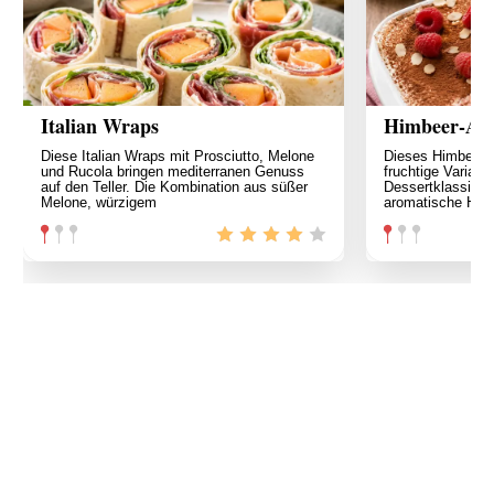
Italian Wraps
Himbeer-Ama
Diese Italian Wraps mit Prosciutto, Melone
Dieses Himbeer-A
und Rucola bringen mediterranen Genuss
fruchtige Variant
auf den Teller. Die Kombination aus süßer
Dessertklassike
Melone, würzigem
aromatische Him