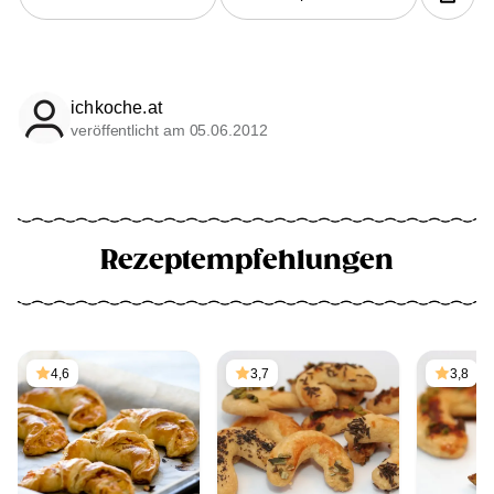
ichkoche.at
veröffentlicht am 05.06.2012
Rezeptempfehlungen
4,6
3,7
3,8