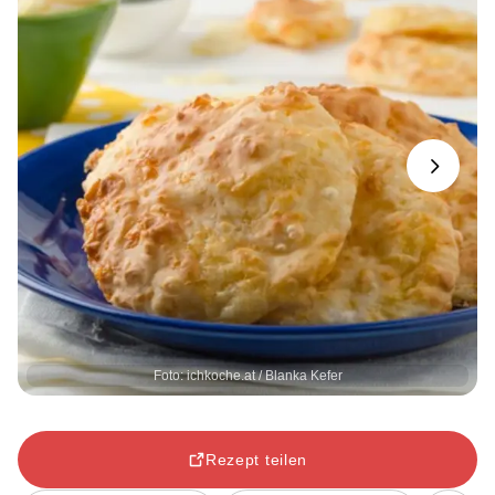
Next
Foto: ichkoche.at / Blanka Kefer
Rezept teilen