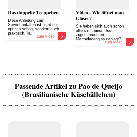
Das doppelte Treppchen
Video - Wie öffnet man
Gläser?
Diese Anleitung zum
Serviettenfalten ist nicht nur
Sie haben sich auch schön
optisch schön, sondern auch
öfters mit einem fest
praktisch. In...
zugeschraubten
zum Video
Marmeladenglas geplagt?...
zum Video
Passende Artikel zu Pao de Queijo
(Brasilianische Käsebällchen)