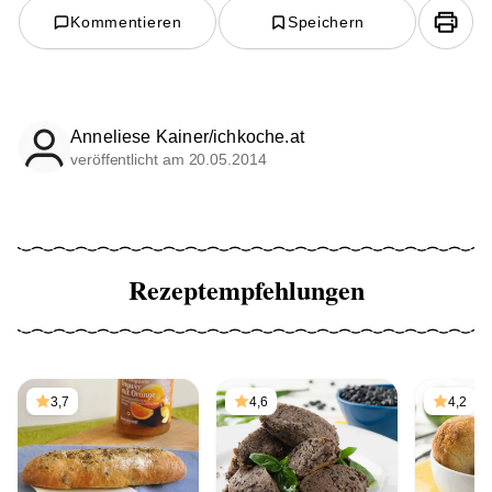
Kommentieren
Speichern
Anneliese Kainer/ichkoche.at
veröffentlicht am 20.05.2014
Rezeptempfehlungen
3,7
4,6
4,2