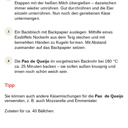
Etappen mit der heißen Milch übergießen – dazwischen
immer wieder umrühren. Gut durchrühren und die Eier
einzeln unterrühren. Nun noch den geriebenen Käse
untermengen.
Ein Backblech mit Backpapier auslegen. Mithilfe eines
Esslöffels Nockerln aus dem Teig stechen und mit
bemehlten Händen zu Kugeln formen. Mit Abstand
zueinander auf das Backpapier setzen.
Die
Pao de Queijo
im vorgeheizten Backrohr bei 180 °C
ca. 25 Minuten backen – sie sollen außen knusprig und
innen noch schön weich sein.
Tipp
Sie können auch andere Käsemischungen für die
Pao de Queijo
verwenden, z. B. auch Mozzarella und Emmentaler.
Zutaten für ca. 40 Bällchen.