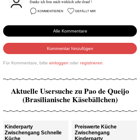
Danke ich freu mich wirklich sehr drauf !
KOMMENTIEREN
GEFÄLLT MIR
Alle Kommentare
Kommentar hinzufügen
Für Kommentare, bitte
einloggen
oder
registrieren
.
Aktuelle Usersuche zu Pao de Queijo
(Brasilianische Käsebällchen)
Kinderparty
Preiswerte Küche
Zwischengang Schnelle
Zwischengang
Küche
Kinderparty