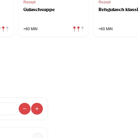
Rezept
Rezept
Gulaschsuppe
Rehgulasch klass
>60 MIN
>60 MIN