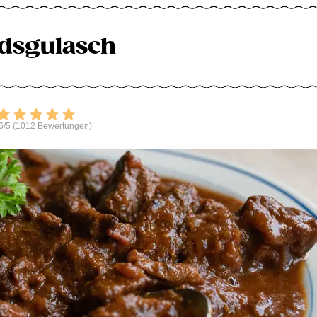
dsgulasch
Bewerten
6/5 (1012 Bewertungen)