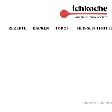
REZEPTE
BACKEN
TOP 24
HEISSLUFTFRITT
Startseite
Hauptsp