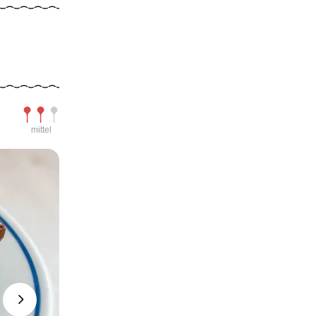
Schwierigkeit
mittel
Next