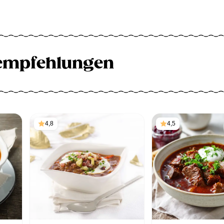
empfehlungen
4,8
4,5