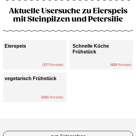
Aktuelle Usersuche zu Eierspeis
mit Steinpilzen und Petersilie
Eierspeis
Schnelle Küche
Frühstück
(
277
Rezepte)
(
629
Rezepte)
vegetarisch Frühstück
(
1161
Rezepte)
zum Seitenanfang