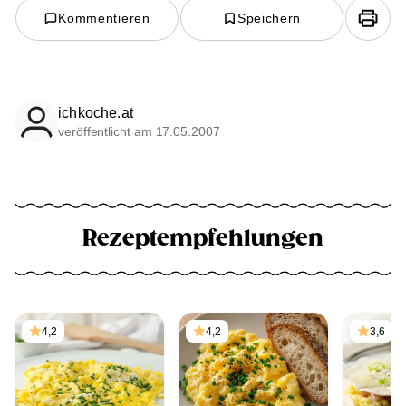
Kommentieren
Speichern
ichkoche.at
veröffentlicht am 17.05.2007
Rezeptempfehlungen
4,2
4,2
3,6