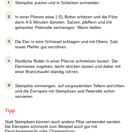
Steinpilze putzen und in Scheiben schneiden.
In einer Pfanne etwa 1 EL Butter erhitzen und die Pilze
darin 4-5 Minuten dünsten. Salzen, pfeffern und mit
gehackter Petersilie vermengen. Warm stellen.
Die Eier in eine Schüssel schlagen und mit Obers, Salz
sowie Pfeffer gut verrühren.
Restliche Butter in einer Pfanne schmelzen lassen. Die
Eiermasse zugeben, leicht stocken lassen und dabei mit
einer Bratschaufel ständig rühren.
Steinpilze einmengen, auf vorgewärmten Tellern anrichten
und die Eierspeis mit Steinpilzen und Petersilie sofort
servieren.
Tipp
Statt Steinpilzen können auch andere Pilze verwendet werden.
Die Eierspeis schmeckt zum Beispiel auch gut mit
Eierschwammerln oder Champignons.