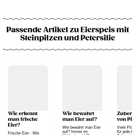
Passende Artikel zu Eierspeis mit
Steinpilzen und Petersilie
Wie erkennt
Wie bewahrt
Zubere
man frische
man Eier auf?
von Pil
Eier?
Wie bewahrt man Eier
Viele Pilz
auf? Immer im
für jede Ar
Frische Eier - Wie