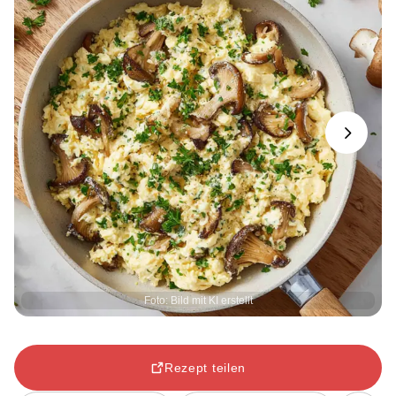
Next
Foto: Bild mit KI erstellt
Rezept teilen