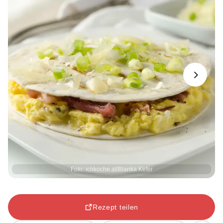
Next
Foto: ichkoche.at/Blanka Kefer
Rezept teilen