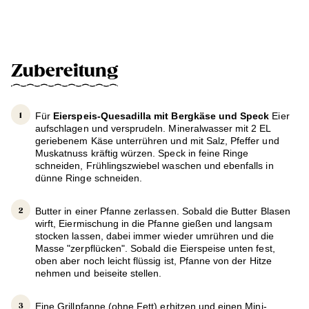
Zubereitung
Für
Eierspeis-Quesadilla mit Bergkäse und Speck
Eier
aufschlagen und versprudeln. Mineralwasser mit 2 EL
geriebenem Käse unterrühren und mit Salz, Pfeffer und
Muskatnuss kräftig würzen. Speck in feine Ringe
schneiden, Frühlingszwiebel waschen und ebenfalls in
dünne Ringe schneiden.
Butter in einer Pfanne zerlassen. Sobald die Butter Blasen
wirft, Eiermischung in die Pfanne gießen und langsam
stocken lassen, dabei immer wieder umrühren und die
Masse "zerpflücken". Sobald die Eierspeise unten fest,
oben aber noch leicht flüssig ist, Pfanne von der Hitze
nehmen und beiseite stellen.
Eine Grillpfanne (ohne Fett) erhitzen und einen Mini-