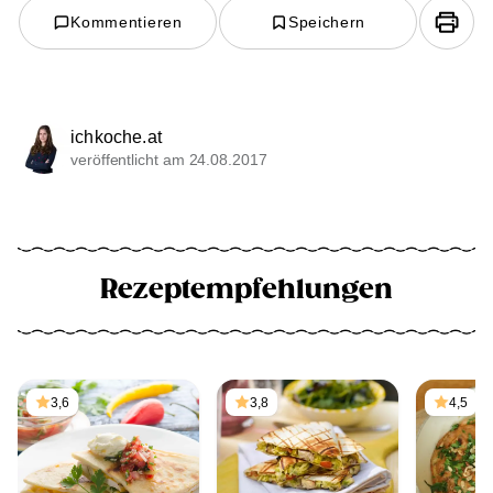
Kommentieren
Speichern
ichkoche.at
veröffentlicht am 24.08.2017
Rezeptempfehlungen
3,6
3,8
4,5