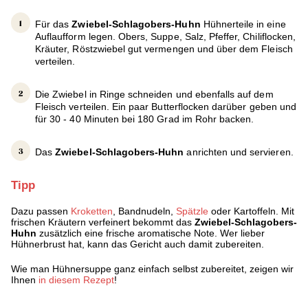
Für das
Zwiebel-Schlagobers-Huhn
Hühnerteile in eine
Auflaufform legen. Obers, Suppe, Salz, Pfeffer, Chiliflocken,
Kräuter, Röstzwiebel gut vermengen und über dem Fleisch
verteilen.
Die Zwiebel in Ringe schneiden und ebenfalls auf dem
Fleisch verteilen. Ein paar Butterflocken darüber geben und
für 30 - 40 Minuten bei 180 Grad im Rohr backen.
Das
Zwiebel-Schlagobers-Huhn
anrichten und servieren.
Tipp
Dazu passen
Kroketten
, Bandnudeln,
Spätzle
oder Kartoffeln. Mit
frischen Kräutern verfeinert bekommt das
Zwiebel-Schlagobers-
Huhn
zusätzlich eine frische aromatische Note. Wer lieber
Hühnerbrust hat, kann das Gericht auch damit zubereiten.
Wie man Hühnersuppe ganz einfach selbst zubereitet, zeigen wir
Ihnen
in diesem Rezept
!