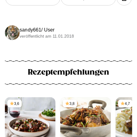
sandy661/ User
veröffentlicht am 11.01.2018
Rezeptempfehlungen
3,6
3,8
4,7