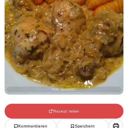
Foto: sandy661
Rezept teilen
Kommentieren
Speichern