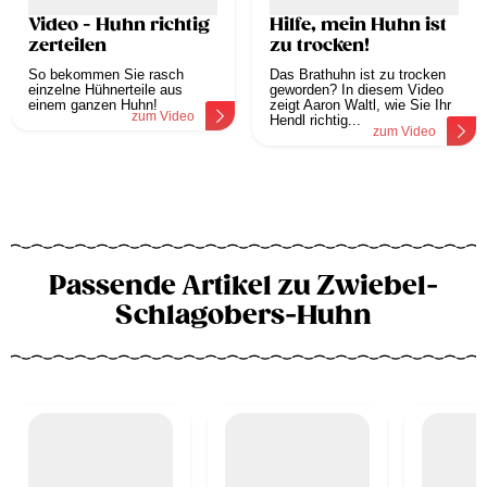
Video - Huhn richtig
Hilfe, mein Huhn ist
zerteilen
zu trocken!
So bekommen Sie rasch
Das Brathuhn ist zu trocken
einzelne Hühnerteile aus
geworden? In diesem Video
einem ganzen Huhn!
zeigt Aaron Waltl, wie Sie Ihr
zum Video
Hendl richtig...
zum Video
Passende Artikel zu Zwiebel-
Schlagobers-Huhn