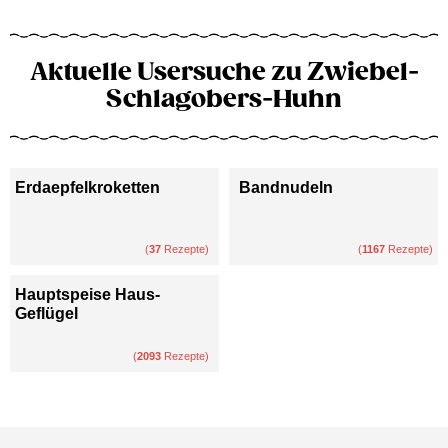
Aktuelle Usersuche zu Zwiebel-
Schlagobers-Huhn
Erdaepfelkroketten
Bandnudeln
(
37
Rezepte)
(
1167
Rezepte)
Hauptspeise Haus-
Geflügel
(
2093
Rezepte)