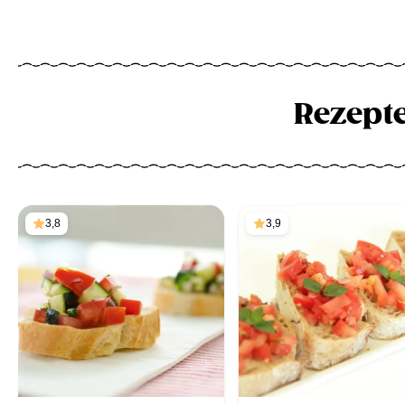
Rezept
3,8
3,9