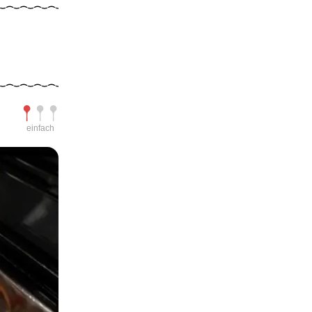
Schwierigkeit
einfach