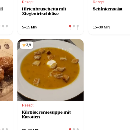
Rezept
Rezept
li-
Hirtenbruschetta mit
Schinkensalat
Ziegenfrischkäse
5–15 MIN
15–30 MIN
3,9
Rezept
Kürbiscremesuppe mit
Karotten