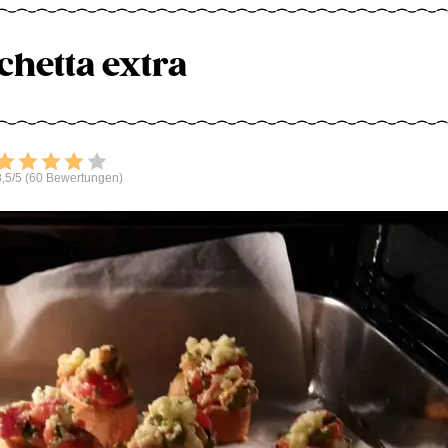
chetta extra
Bewerten
,5/5 (60 Bewertungen)