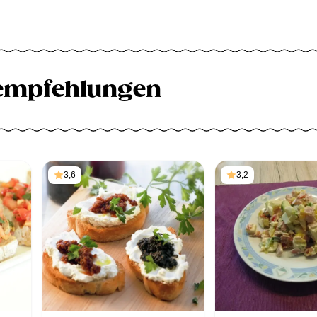
empfehlungen
3,6
3,2