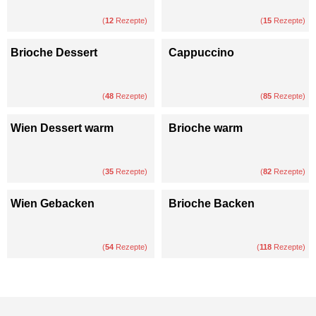
(
12
Rezepte)
(
15
Rezepte)
Brioche Dessert
Cappuccino
(
48
Rezepte)
(
85
Rezepte)
Wien Dessert warm
Brioche warm
(
35
Rezepte)
(
82
Rezepte)
Wien Gebacken
Brioche Backen
(
54
Rezepte)
(
118
Rezepte)