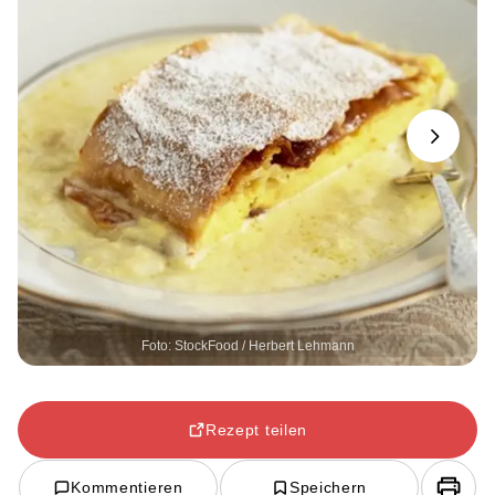
Next
Foto: StockFood / Herbert Lehmann
Rezept teilen
Kommentieren
Speichern