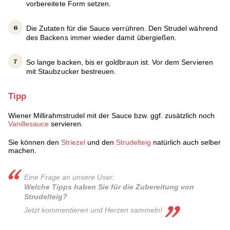
vorbereitete Form setzen.
Die Zutaten für die Sauce verrühren. Den Strudel während
des Backens immer wieder damit übergießen.
So lange backen, bis er goldbraun ist. Vor dem Servieren
mit Staubzucker bestreuen.
Tipp
Wiener Millirahmstrudel mit der Sauce bzw. ggf. zusätzlich noch
Vanillesauce
servieren.
Sie können den
Striezel
und den
Strudelteig
natürlich auch selber
machen.
Eine Frage an unsere User:
Welche Tipps haben Sie für die Zubereitung von
Strudelteig?
Jetzt kommentieren und Herzen sammeln!