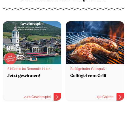
2 Nächte im Romantik Hotel
Beflügelnder Grillspaß
Jetzt gewinnen!
Geflügel vom Grill
zum Gewinnspiel
zur Galerie