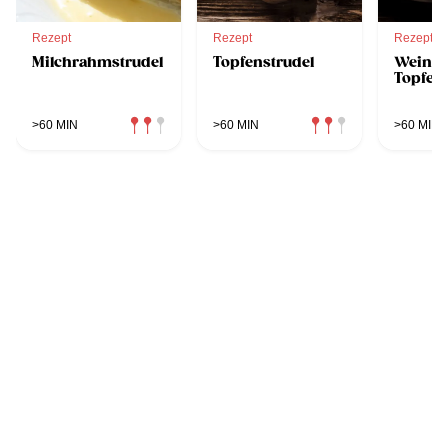
Rezept
Rezept
Rezept
Milchrahmstrudel
Topfenstrudel
Weintr
Topfen
>60 MIN
>60 MIN
>60 MIN