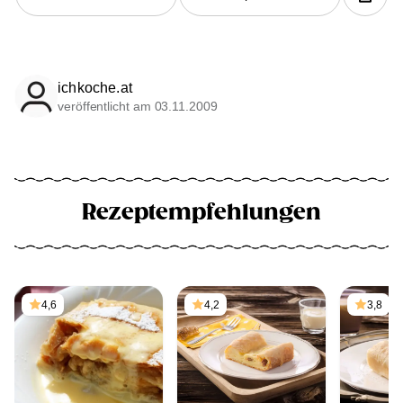
ichkoche.at
veröffentlicht am 03.11.2009
Rezeptempfehlungen
4,6
4,2
3,8