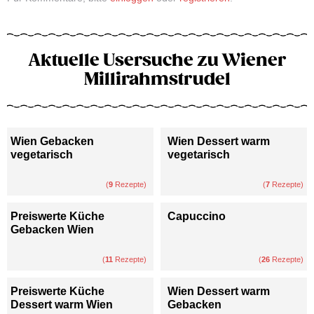
Aktuelle Usersuche zu Wiener
Millirahmstrudel
Wien Gebacken
Wien Dessert warm
vegetarisch
vegetarisch
(
9
Rezepte)
(
7
Rezepte)
Preiswerte Küche
Capuccino
Gebacken Wien
(
11
Rezepte)
(
26
Rezepte)
Preiswerte Küche
Wien Dessert warm
Dessert warm Wien
Gebacken