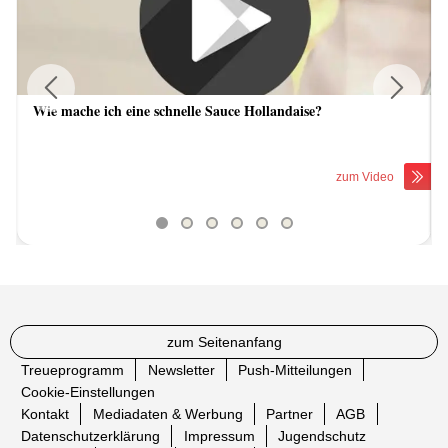
Wie mache ich eine schnelle Sauce Hollandaise?
Previous
Next
zum Video
zum Seitenanfang
Treueprogramm
Newsletter
Push-Mitteilungen
Cookie-Einstellungen
Kontakt
Mediadaten & Werbung
Partner
AGB
Datenschutzerklärung
Impressum
Jugendschutz