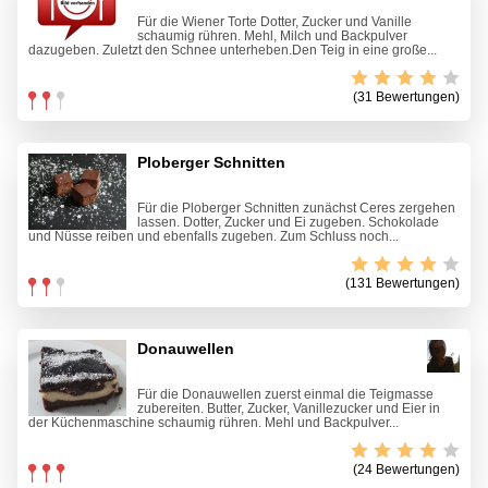
Für die Wiener Torte Dotter, Zucker und Vanille
schaumig rühren. Mehl, Milch und Backpulver
dazugeben. Zuletzt den Schnee unterheben.Den Teig in eine große...
(31 Bewertungen)
Ploberger Schnitten
Für die Ploberger Schnitten zunächst Ceres zergehen
lassen. Dotter, Zucker und Ei zugeben. Schokolade
und Nüsse reiben und ebenfalls zugeben. Zum Schluss noch...
(131 Bewertungen)
Donauwellen
Für die Donauwellen zuerst einmal die Teigmasse
zubereiten. Butter, Zucker, Vanillezucker und Eier in
der Küchenmaschine schaumig rühren. Mehl und Backpulver...
(24 Bewertungen)