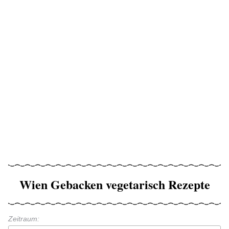
Wien Gebacken vegetarisch Rezepte
Zeitraum: