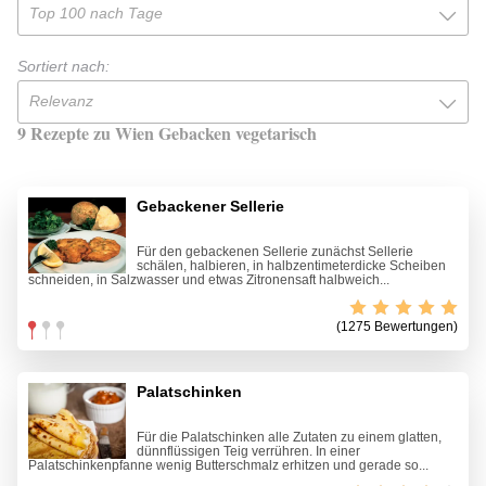
Top 100 nach Tage
Sortiert nach:
Relevanz
9 Rezepte zu Wien Gebacken vegetarisch
Gebackener Sellerie
Für den gebackenen Sellerie zunächst Sellerie
schälen, halbieren, in halbzentimeterdicke Scheiben
schneiden, in Salzwasser und etwas Zitronensaft halbweich...
(1275 Bewertungen)
Palatschinken
Für die Palatschinken alle Zutaten zu einem glatten,
dünnflüssigen Teig verrühren. In einer
Palatschinkenpfanne wenig Butterschmalz erhitzen und gerade so...