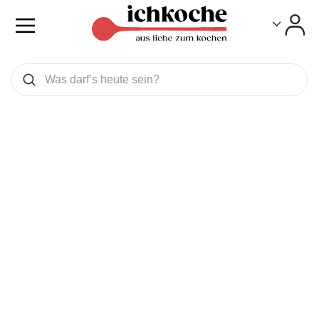
Toggle
Toggle
Was wollen Sie suchen
Suchen