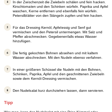
In der Zwischenzeit die Zwiebeln schälen und fein hacken.
Kirschtomaten und den Schinken würfeln. Paprika und Apfel
waschen, Kerne entfernen und ebenfalls fein würfeln.
Petersilblätter von den Stängeln zupfen und fein hacken.
Für das Dressing Kernöl, Apfelessig und Senf gut
vermischen und den Petersil untermengen. Mit Salz und
Pfeffer abschmecken. Gegebenenfalls etwas Wasser
hinzufügen.
Die fertig gekochten Bohnen abseihen und mit kaltem
Wasser abschrecken. Mit den Nudeln ebenso verfahren.
In einer größeren Schüssel die Nudeln mit den Bohnen,
Schinken, Paprika, Apfel und den geschnittenen Zwiebeln
sowie dem Kernöl-Dressing vermischen.
Den Nudelsalat kurz durchziehen lassen, dann servieren.
Tipp