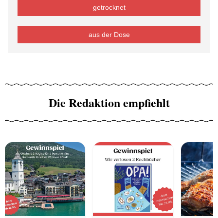
getrocknet
aus der Dose
Die Redaktion empfiehlt