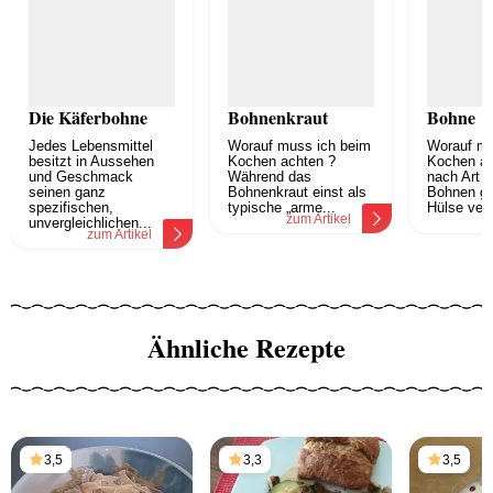
Die Käferbohne
Bohnenkraut
Bohne
Jedes Lebensmittel
Worauf muss ich beim
Worauf mu
besitzt in Aussehen
Kochen achten ?
Kochen ac
und Geschmack
Während das
nach Art 
seinen ganz
Bohnenkraut einst als
Bohnen ga
spezifischen,
typische „arme...
Hülse verz
zum Artikel
z
unvergleichlichen...
zum Artikel
Ähnliche Rezepte
3,5
3,3
3,5