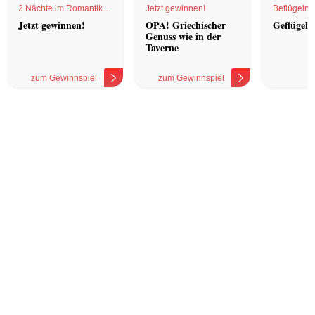
2 Nächte im Romantik
Jetzt gewinnen!
Beflügelnd
Hotel
Jetzt gewinnen!
OPA! Griechischer
Geflügel 
Genuss wie in der
Taverne
zum Gewinnspiel
zum Gewinnspiel
z