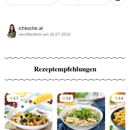
ichkoche.at
veröffentlicht am 16.07.2018
Rezeptempfehlungen
3,7
3,6
3,6