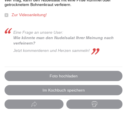
Wer mag, kann den Nudelsalat mit eine Prise Kümmel oder
getrocknetem Bohnenkraut verfeiern.
Zur Videoanleitung!
Eine Frage an unsere User:
Wie könnte man den Nudelsalat Ihrer Meinung nach
verfeinern?
Jetzt kommentieren und Herzen sammel n!
Foto hochladen
Im Kochbuch speichern