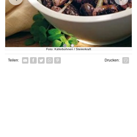
Foto: Käferbohnen / Steirerkraft
Facebook
Twitter
Whatsapp senden
Pin it
Teilen:
Drucken: