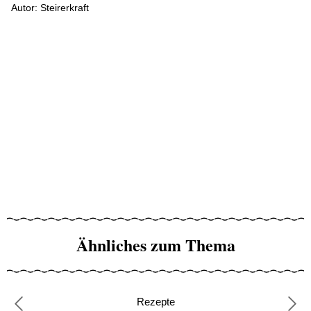
Autor: Steirerkraft
Ähnliches zum Thema
Rezepte