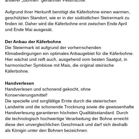
anderer „Bohnen“ genannter Feldfrüchte.
Aufgrund ihrer Herkunft benötigt die Käferbohne einen warmen,
geschützten Standort, wie er in der südöstlichen Steirermark zu
finden ist. Daher wird die Käferbohne erst zwischen Ende April
und Ende Mai ausgesät.
Der Anbau der Käferbohne
Die Steiermark ist aufgrund der vorherrschenden
Klimabedingungen ein optimales Anbaugebiet für die Käferbohne.
Hier wächst und reift auch, ausgehend vom besten Saatgut, in
harmonischer Symbiose mit Mais, die original steirische
Käferbohne.
Handverlesen
Handverlesen und schonend gekocht, ohne
Konservierungsmittel!
Die spezielle und sorgfältige Ernte durch die steierischen
Landwirte und die schonende Trocknung sowie die gewissenhafte
Handverlesung garantieren höchsten Qualitätsstandard. Durch
die technologisch hochwertige Verarbeitung der Bohne erreicht
diese den unvergleichlichen Geschmack und darf sich deshalb
als Königin unter den Bohnen bezeichnen.