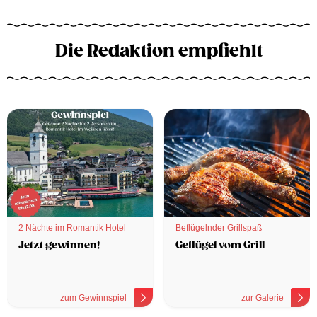
Die Redaktion empfiehlt
2 Nächte im Romantik Hotel
Beflügelnder Grillspaß
Jetzt gewinnen!
Geflügel vom Grill
zum Gewinnspiel
zur Galerie