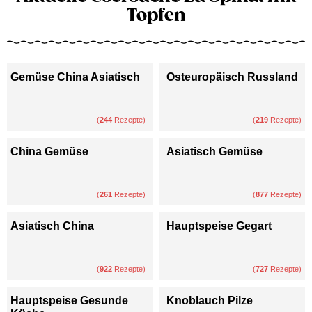
Topfen
Gemüse China Asiatisch
Osteuropäisch Russland
(
244
Rezepte)
(
219
Rezepte)
China Gemüse
Asiatisch Gemüse
(
261
Rezepte)
(
877
Rezepte)
Asiatisch China
Hauptspeise Gegart
(
922
Rezepte)
(
727
Rezepte)
Hauptspeise Gesunde
Knoblauch Pilze