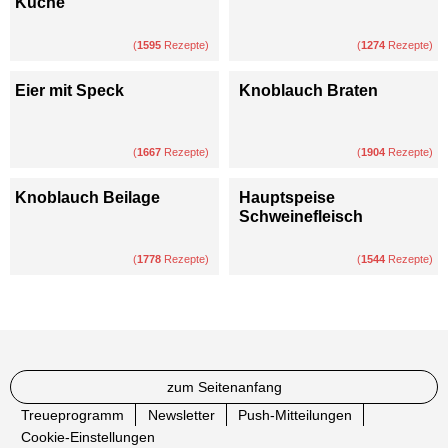
Küche
(
1595
Rezepte)
(
1274
Rezepte)
Eier mit Speck
Knoblauch Braten
(
1667
Rezepte)
(
1904
Rezepte)
Knoblauch Beilage
Hauptspeise
Schweinefleisch
(
1778
Rezepte)
(
1544
Rezepte)
zum Seitenanfang
Treueprogramm
Newsletter
Push-Mitteilungen
Cookie-Einstellungen