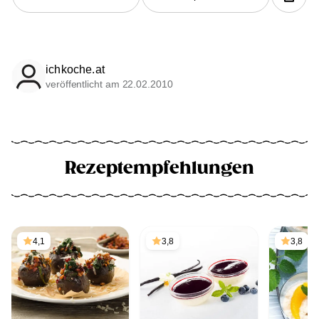
ichkoche.at
veröffentlicht am 22.02.2010
Rezeptempfehlungen
4,1
3,8
3,8