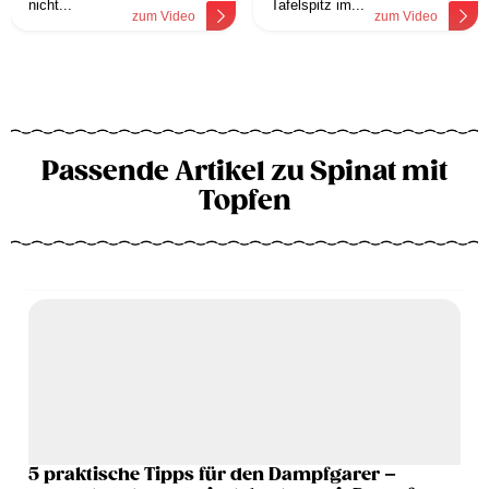
nicht...
Tafelspitz im...
zum Video
zum Video
Passende Artikel zu Spinat mit
Topfen
5 praktische Tipps für den Dampfgarer –