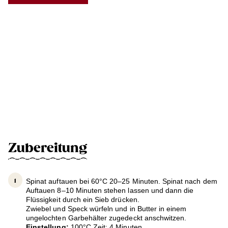
Zubereitung
Spinat auftauen bei 60°C 20–25 Minuten. Spinat nach dem
Auftauen 8–10 Minuten stehen lassen und dann die
Flüssigkeit durch ein Sieb drücken.
Zwiebel und Speck würfeln und in Butter in einem
ungelochten Garbehälter zugedeckt anschwitzen.
Einstellung:
100°C Zeit: 4 Minuten