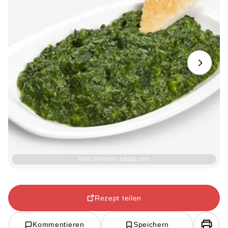
Next
Foto: Fresnel / fotolia.com
Rezept teilen
Kommentieren
Speichern