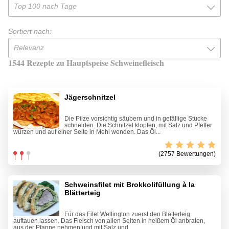
Top 100 nach Tage
Sortiert nach:
Relevanz
1544 Rezepte zu Hauptspeise Schweinefleisch
Jägerschnitzel
Die Pilze vorsichtig säubern und in gefällige Stücke
schneiden. Die Schnitzel klopfen, mit Salz und Pfeffer
würzen und auf einer Seite in Mehl wenden. Das Öl...
(2757 Bewertungen)
Schweinsfilet mit Brokkolifüllung à la
Blätterteig
Für das Filet Wellington zuerst den Blätterteig
auftauen lassen. Das Fleisch von allen Seiten in heißem Öl anbraten,
aus der Pfanne nehmen und mit Salz und...