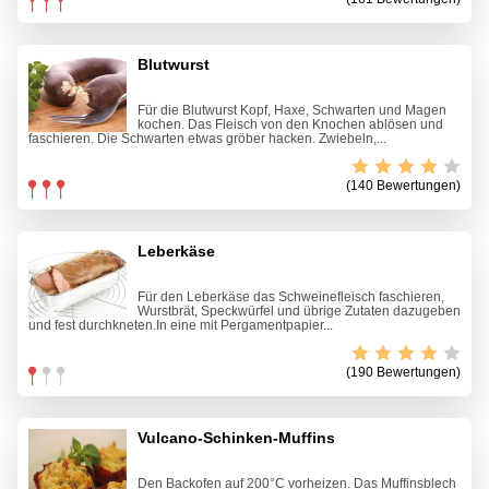
Blutwurst
Für die Blutwurst Kopf, Haxe, Schwarten und Magen
kochen. Das Fleisch von den Knochen ablösen und
faschieren. Die Schwarten etwas gröber hacken. Zwiebeln,...
(140 Bewertungen)
Leberkäse
Für den Leberkäse das Schweinefleisch faschieren,
Wurstbrät, Speckwürfel und übrige Zutaten dazugeben
und fest durchkneten.In eine mit Pergamentpapier...
(190 Bewertungen)
Vulcano-Schinken-Muffins
Den Backofen auf 200°C vorheizen. Das Muffinsblech