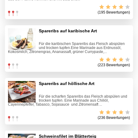
(195 Bewertungen)
Spareribs auf karibische Art
Für die karibischen Spareribs das Fleisch abspülen
und trocken tupfen.Eine Marinade aus Erdnussöl,
Kokosmilch, Zitronengras, Ananassaft, grüner Currypaste,...
(223 Bewertungen)
Spareribs auf höllische Art
Für die scharfen Spareribs das Fleisch abspülen und
trocken tupfen. Eine Marinade aus Chiliöl,
Cayennepfeffer, Tabasco, Sojasauce und Zitronensaft ...
(236 Bewertungen)
Schweinsfilet im Blätterteig