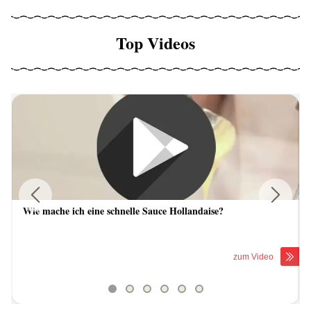
Top Videos
Wie mache ich eine schnelle Sauce Hollandaise?
Previous
Next
zum Video