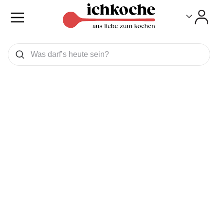
Toggle
Toggle
Was wollen Sie suchen
Suchen