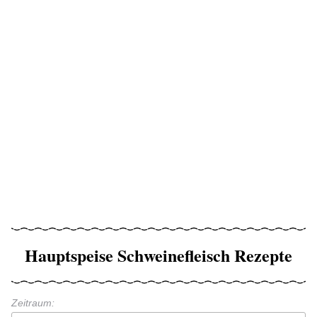
Hauptspeise Schweinefleisch Rezepte
Zeitraum: