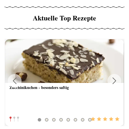
Aktuelle Top Rezepte
Zucchinikuchen - besonders saftig
Previous
Next