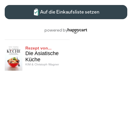
Rezept von...
Die Asiatische
Küche
KIM & Christoph Wagner