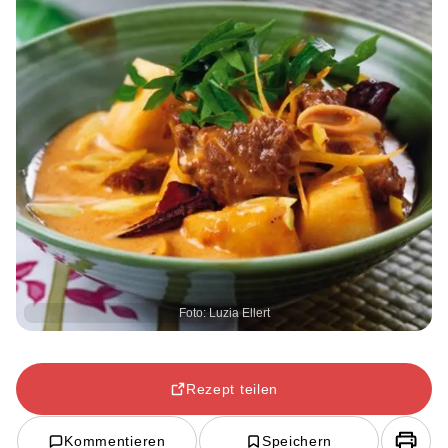
Foto: Luzia Ellert
Rezept teilen
Kommentieren
Speichern