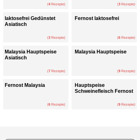
(
4
Rezepte)
(
3
Rezepte)
laktosefrei Gedünstet
Fernost laktosefrei
Asiatisch
(
3
Rezepte)
(
6
Rezepte)
Malaysia Hauptspeise
Malaysia Hauptspeise
Asiatisch
(
7
Rezepte)
(
9
Rezepte)
Fernost Malaysia
Hauptspeise
Schweinefleisch Fernost
(
6
Rezepte)
(
9
Rezepte)