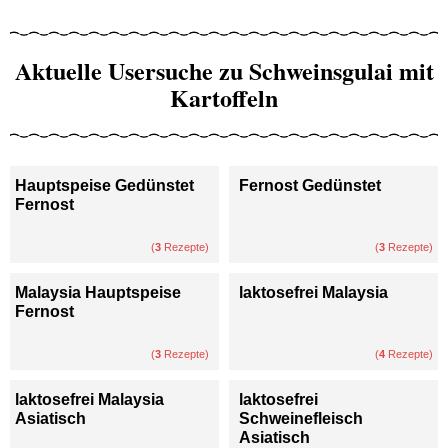
Aktuelle Usersuche zu Schweinsgulai mit
Kartoffeln
Hauptspeise Gedünstet
Fernost Gedünstet
Fernost
(
3
Rezepte)
(
3
Rezepte)
Malaysia Hauptspeise
laktosefrei Malaysia
Fernost
(
3
Rezepte)
(
4
Rezepte)
laktosefrei Malaysia
laktosefrei
Asiatisch
Schweinefleisch
Asiatisch