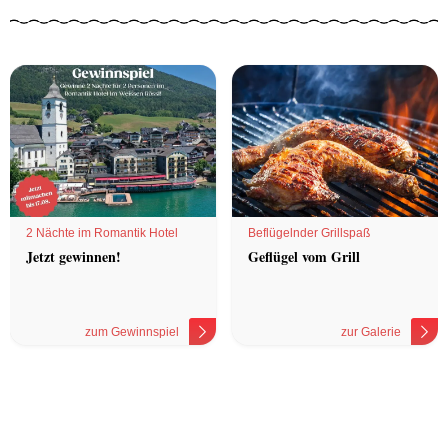
2 Nächte im Romantik Hotel
Beflügelnder Grillspaß
Jetzt gewinnen!
Geflügel vom Grill
zum Gewinnspiel
zur Galerie