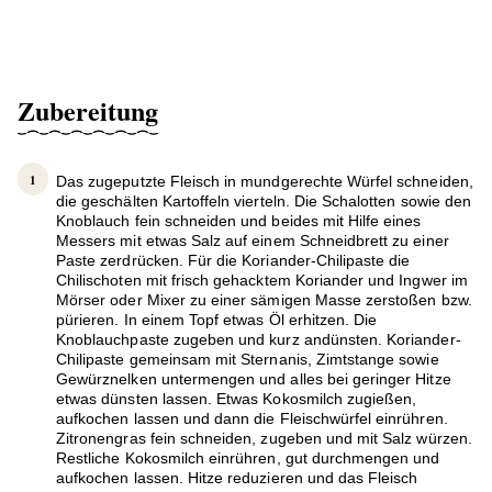
Zubereitung
Das zugeputzte Fleisch in mundgerechte Würfel schneiden,
die geschälten Kartoffeln vierteln. Die Schalotten sowie den
Knoblauch fein schneiden und beides mit Hilfe eines
Messers mit etwas Salz auf einem Schneidbrett zu einer
Paste zerdrücken. Für die Koriander-Chilipaste die
Chilischoten mit frisch gehacktem Koriander und Ingwer im
Mörser oder Mixer zu einer sämigen Masse zerstoßen bzw.
pürieren. In einem Topf etwas Öl erhitzen. Die
Knoblauchpaste zugeben und kurz andünsten. Koriander-
Chilipaste gemeinsam mit Sternanis, Zimtstange sowie
Gewürznelken untermengen und alles bei geringer Hitze
etwas dünsten lassen. Etwas Kokosmilch zugießen,
aufkochen lassen und dann die Fleischwürfel einrühren.
Zitronengras fein schneiden, zugeben und mit Salz würzen.
Restliche Kokosmilch einrühren, gut durchmengen und
aufkochen lassen. Hitze reduzieren und das Fleisch