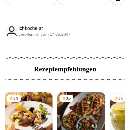
ichkoche.at
veröffentlicht am 17.05.2007
Rezeptempfehlungen
3,9
3,5
3,6