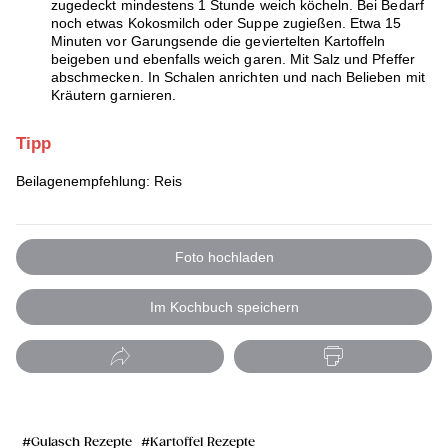
zugedeckt mindestens 1 Stunde weich köcheln. Bei Bedarf
noch etwas Kokosmilch oder Suppe zugießen. Etwa 15
Minuten vor Garungsende die geviertelten Kartoffeln
beigeben und ebenfalls weich garen. Mit Salz und Pfeffer
abschmecken. In Schalen anrichten und nach Belieben mit
Kräutern garnieren.
Tipp
Beilagenempfehlung: Reis
Foto hochladen
Im Kochbuch speichern
Gulasch Rezepte
Kartoffel Rezepte